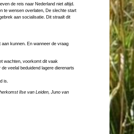
n de reis naar Nederland niet altijd.
 te wensen overlaten, De slechte start
ek aan socialisatie. Dit straalt dit
iet aan kunnen. En wanneer de vraag
et wachten, voorkomt dit vaak
r de veelal beduidend lagere dierenarts
d is.
e herkomst Ilse van Leiden, Juno van