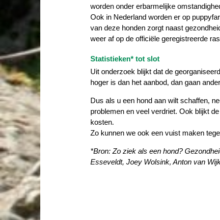
worden onder erbarmelijke omstandighede
Ook in Nederland worden er op puppyfar
van deze honden zorgt naast gezondheids
weer af op de officiële geregistreerde r
Statistieken* tot slot
Uit onderzoek blijkt dat de georganisee
hoger is dan het aanbod, dan gaan andere 
Dus als u een hond aan wilt schaffen, 
problemen en veel verdriet. Ook blijkt d
kosten.
Zo kunnen we ook een vuist maken tegen 
*Bron: Zo ziek als een hond? Gezondheids
Esseveldt, Joey Wolsink, Anton van Wi