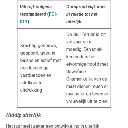
Uiterlijk volgens
Oorspronkelijk doel
rasstandaard
(FCI-
in relatie tot het
011
)
uiterlijk
De Bull Terrier is zit
vol vuur en is
Krachtig gebouwd,
moedig. Een uniek
gespierd, goed in
kenmerk is het
balans en actief met
eivormige hoofd met
een levendige,
downface.
vastberaden en
Onafhankelijk van de
intelligente
maat dienen reuen er
uitdrukking
mannelijk en teven er
vrouwelijk uit te zien.
Huidig uiterlijk
Het ras heeft zeker een ontwikkeling in uiterlijk