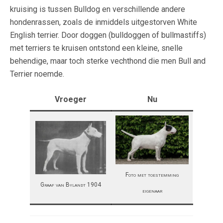
kruising is tussen Bulldog en verschillende andere
hondenrassen, zoals de inmiddels uitgestorven White
English terrier. Door doggen (bulldoggen of bullmastiffs)
met terriers te kruisen ontstond een kleine, snelle
behendige, maar toch sterke vechthond die men Bull and
Terrier noemde.
Vroeger
Nu
Foto met toestemming
Graaf van Bylandt 1904
eigenaar