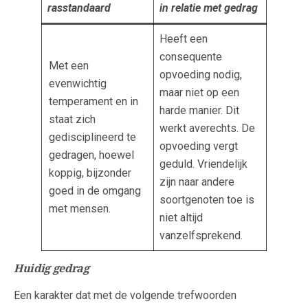
rasstandaard
in relatie met gedrag
Heeft een
consequente
Met een
opvoeding nodig,
evenwichtig
maar niet op een
temperament en in
harde manier. Dit
staat zich
werkt averechts. De
gedisciplineerd te
opvoeding vergt
gedragen, hoewel
geduld. Vriendelijk
koppig, bijzonder
zijn naar andere
goed in de omgang
soortgenoten toe is
met mensen.
niet altijd
vanzelfsprekend.
Huidig gedrag
Een karakter dat met de volgende trefwoorden