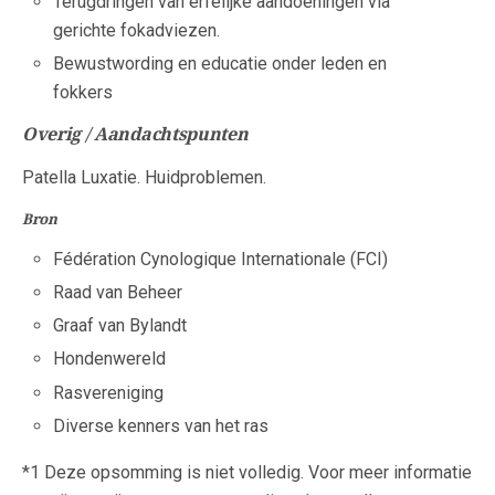
Terugdringen van erfelijke aandoeningen via
gerichte fokadviezen.
Bewustwording en educatie onder leden en
fokkers
Overig / Aandachtspunten
Patella Luxatie. Huidproblemen.
Bron
Fédération Cynologique Internationale (FCI)
Raad van Beheer
Graaf van Bylandt
Hondenwereld
Rasvereniging
Diverse kenners van het ras
*1 Deze opsomming is niet volledig. Voor meer informatie