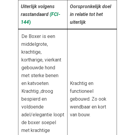
Uiterlijk volgens
Oorspronkelijk doel
rasstandaard
(FCI-
in relatie tot het
144
)
uiterlijk
De Boxer is een
middelgrote,
krachtige,
kortharige, vierkant
gebouwde hond
met sterke benen
en katvoeten.
Krachtig en
Krachtig ,droog
functioneel
bespierd en
gebouwd. Zo ook
voldoende
wendbaar en kort
adel/elegantie loopt
van bouw.
de boxer soepel
met krachtige