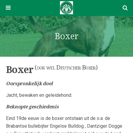
Boxer
(ook wel Deutscher Boxer)
Boxer
Oorspronkelijk doel
Jacht, bewaken en geleidehond.
Beknopte geschiedenis
Eind 19de eeuw is de boxer ontstaan uit de o.a. de
Brabantse bullebijter Engelse Bulldog , Dantziger Dogge