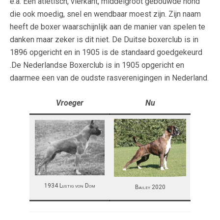
e.a. Een atletisch, vierkant, middelgroot gebouwde hond
die ook moedig, snel en wendbaar moest zijn. Zijn naam
heeft de boxer waarschijnlijk aan de manier van spelen te
danken maar zeker is dit niet. De Duitse boxerclub is in
1896 opgericht en in 1905 is de standaard goedgekeurd
.De Nederlandse Boxerclub is in 1905 opgericht en
daarmee een van de oudste rasverenigingen in Nederland.
Vroeger
Nu
1934 Lustig von Dom
Bailey 2020