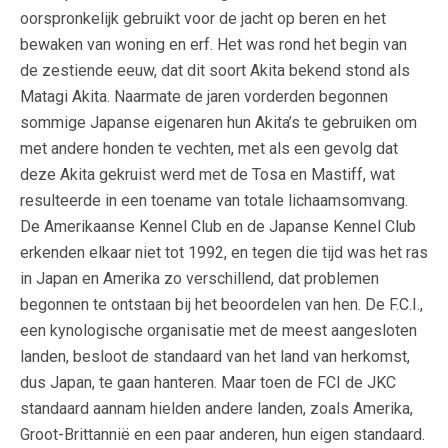
oorspronkelijk gebruikt voor de jacht op beren en het
bewaken van woning en erf. Het was rond het begin van
de zestiende eeuw, dat dit soort Akita bekend stond als
Matagi Akita. Naarmate de jaren vorderden begonnen
sommige Japanse eigenaren hun Akita’s te gebruiken om
met andere honden te vechten, met als een gevolg dat
deze Akita gekruist werd met de Tosa en Mastiff, wat
resulteerde in een toename van totale lichaamsomvang.
De Amerikaanse Kennel Club en de Japanse Kennel Club
erkenden elkaar niet tot 1992, en tegen die tijd was het ras
in Japan en Amerika zo verschillend, dat problemen
begonnen te ontstaan bij het beoordelen van hen. De F.C.I.,
een kynologische organisatie met de meest aangesloten
landen, besloot de standaard van het land van herkomst,
dus Japan, te gaan hanteren. Maar toen de FCI de JKC
standaard aannam hielden andere landen, zoals Amerika,
Groot-Brittannië en een paar anderen, hun eigen standaard.