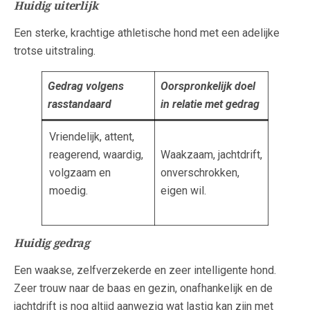
Huidig uiterlijk
Een sterke, krachtige athletische hond met een adelijke
trotse uitstraling.
Gedrag volgens
Oorspronkelijk doel
rasstandaard
in relatie met gedrag
Vriendelijk, attent,
reagerend, waardig,
Waakzaam, jachtdrift,
volgzaam en
onverschrokken,
moedig.
eigen wil.
Huidig gedrag
Een waakse, zelfverzekerde en zeer intelligente hond.
Zeer trouw naar de baas en gezin, onafhankelijk en de
jachtdrift is nog altijd aanwezig wat lastig kan zijn met