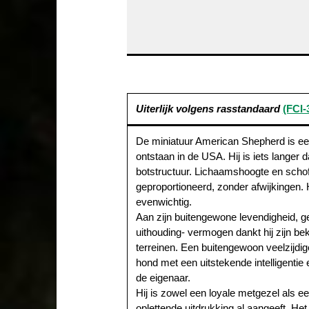
Uiterlijk volgens rasstandaard
(FCI-
De miniatuur American Shepherd is een
ontstaan in de USA. Hij is iets langer 
botstructuur. Lichaamshoogte en schof
geproportioneerd, zonder afwijkingen. 
evenwichtig.
Aan zijn buitengewone levendigheid, 
uithouding- vermogen dankt hij zijn b
terreinen. Een buitengewoon veelzijdi
hond met een uitstekende intelligentie
de eigenaar.
Hij is zowel een loyale metgezel als e
oplettende uitdrukking al aangeeft. He