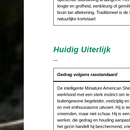
lengte en grofheid, eenkleurig of gemêl
bruin tan aftekening. Traditioneel is d
natuurlijke kortstaart
Huidig Uiterlijk
—
Gedrag volgens rasstandaard
De intelligente Miniature American She
werkhond met een sterk instinct om te
buitengewone begeleider, veelzijdig en v
en met enthousiasme uitvoert. Hij is 
vreemden, maar niet schuw. Hij is ee
werker, die gedrag en houding aanpast a
het gezin handelt hij beschermend, vrie