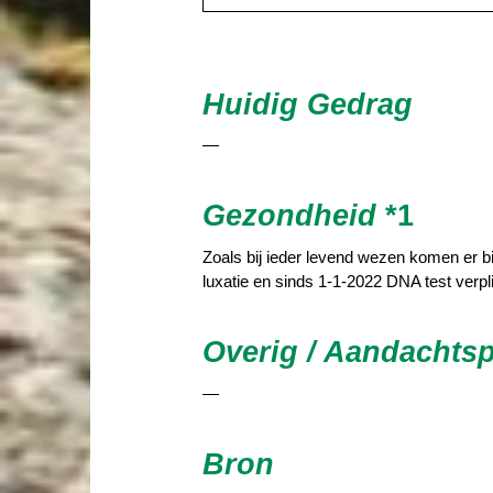
Huidig Gedrag
—
Gezondheid
*1
Zoals bij ieder levend wezen komen er b
luxatie en sinds 1-1-2022 DNA test verpli
Overig / Aandachts
—
Bron