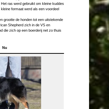
. Het ras werd gebruikt om kleine kuddes
 kleine formaat werd als een voordeel
 en grootte de honden tot een uitstekende
rican Shepherd zich in de VS en
nd die zich op een boerderij net zo thuis
Nu