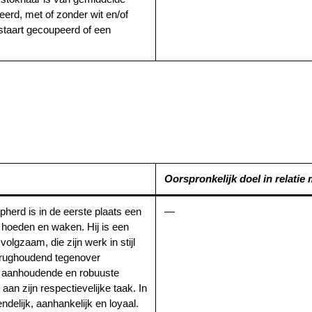
eerd, met of zonder wit en/of
e staart gecoupeerd of een
Oorspronkelijk doel in relatie
pherd is in de eerste plaats een
—
 hoeden en waken. Hij is een
olgzaam, die zijn werk in stijl
terughoudend tegenover
n aanhoudende en robuuste
an zijn respectievelijke taak. In
ndelijk, aanhankelijk en loyaal.