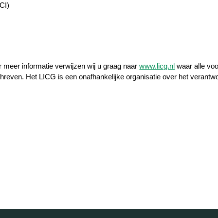
CI)
r meer informatie verwijzen wij u graag naar
www.licg.nl
waar alle voo
hreven. Het LICG is een onafhankelijke organisatie over het verant