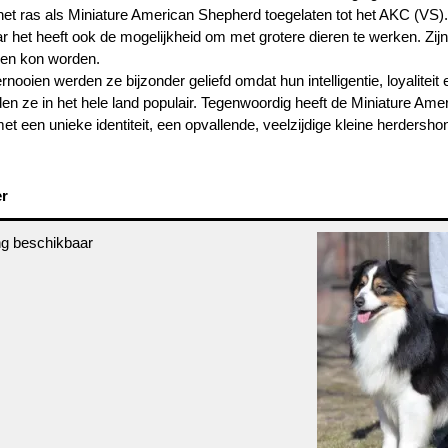
 het ras als Miniature American Shepherd toegelaten tot het AKC (VS)
 het heeft ook de mogelijkheid om met grotere dieren te werken. Zijn
den kon worden.
nooien werden ze bijzonder geliefd omdat hun intelligentie, loyaliteit
 ze in het hele land populair. Tegenwoordig heeft de Miniature Ame
met een unieke identiteit, een opvallende, veelzijdige kleine herdersho
er
ng beschikbaar