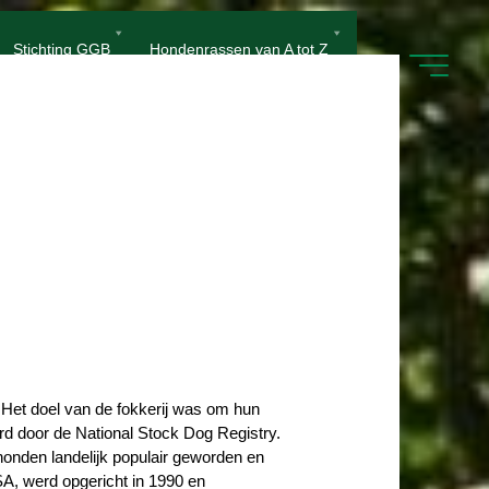
Stichting GGB
Hondenrassen van A tot Z
. Het doel van de fokkerij was om hun
eerd door de National Stock Dog Registry.
honden landelijk populair geworden en
A, werd opgericht in 1990 en