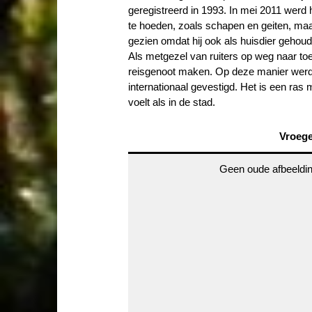
geregistreerd in 1993. In mei 2011 werd
te hoeden, zoals schapen en geiten, maar
gezien omdat hij ook als huisdier gehou
Als metgezel van ruiters op weg naar toer
reisgenoot maken. Op deze manier werden
internationaal gevestigd. Het is een ras 
voelt als in de stad.
Vroeg
Geen oude afbeeldi