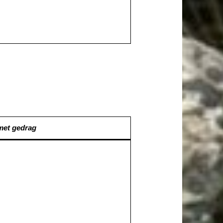
 met gedrag