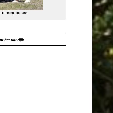
oestemming eigenaar
t het uiterlijk