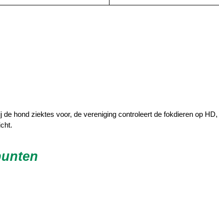
ij de hond ziektes voor, de vereniging controleert de fokdieren op 
cht.
punten