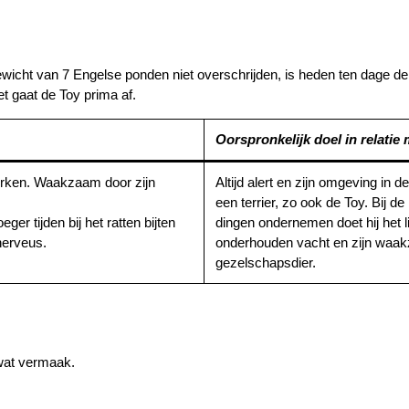
ewicht van 7 Engelse ponden niet overschrijden, is heden ten dage d
t gaat de Toy prima af.
Oorspronkelijk doel in relatie
erken. Waakzaam door zijn
Altijd alert en zijn omgeving in
een terrier, zo ook de Toy. Bij d
ger tijden bij het ratten bijten
dingen ondernemen doet hij het l
nerveus.
onderhouden vacht en zijn waakz
gezelschapsdier.
r wat vermaak.