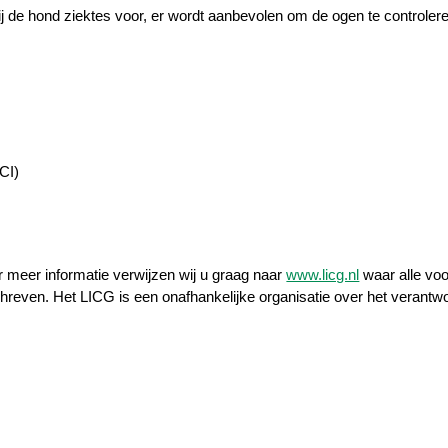
 de hond ziektes voor, er wordt aanbevolen om de ogen te controleren 
CI)
r meer informatie verwijzen wij u graag naar
www.licg.nl
waar alle voo
hreven. Het LICG is een onafhankelijke organisatie over het verant