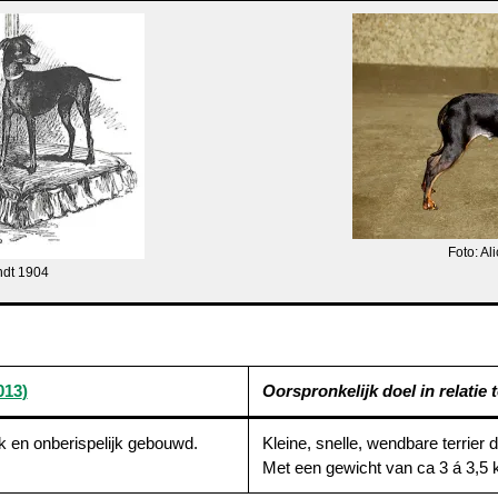
Foto: A
ndt 1904
013
)
Oorspronkelijk doel in relatie to
k en onberispelijk gebouwd.
Kleine, snelle, wendbare terrier di
Met een gewicht van ca 3 á 3,5 