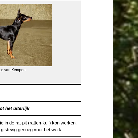
lice van Kempen
t het uiterlijk
e in de rat-pit (ratten-kuil) kon werken.
kg stevig genoeg voor het werk.