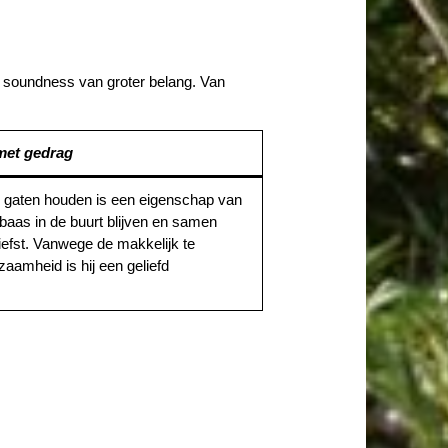
e soundness van groter belang. Van
 met gedrag
 de gaten houden is een eigenschap van
e baas in de buurt blijven en samen
iefst. Vanwege de makkelijk te
aamheid is hij een geliefd