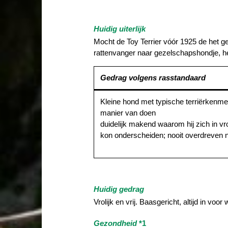
Huidig uiterlijk
Mocht de Toy Terrier vóór 1925 de het g
rattenvanger naar gezelschapshondje, he
Gedrag volgens rasstandaard
Kleine hond met typische terriërkenm
manier van doen
duidelijk makend waarom hij zich in vroe
kon onderscheiden; nooit overdreven 
Huidig gedrag
Vrolijk en vrij. Baasgericht, altijd in voo
Gezondheid
*1