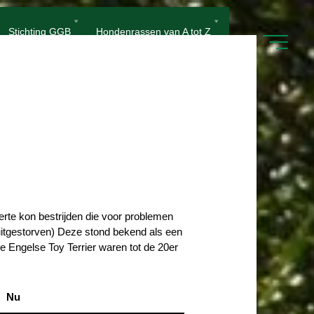
Stichting GGB
Hondenrassen van A tot Z
erte kon bestrijden die voor problemen
uitgestorven) Deze stond bekend als een
e Engelse Toy Terrier waren tot de 20er
Nu