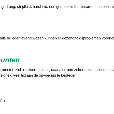
ingsdrang, strijdlust, hardheid, een gemiddeld temperament en een ze
oals bij ieder levend wezen kunnen er gezondheidsproblemen voork
punten
oeten zich realiseren dat zij daarvoor aan zekere eisen dienen te vo
eidheid veel tijd aan de opvoeding te besteden.
CI)