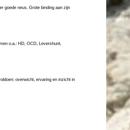
er goede neus. Grote binding aan zijn
omen o.a.: HD, OCD, Levershunt,
ldoen: overwicht, ervaring en inzicht in