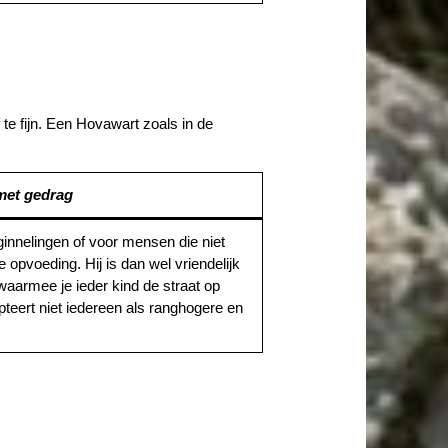
 te fijn. Een Hovawart zoals in de
 met gedrag
innelingen of voor mensen die niet
de opvoeding. Hij is dan wel vriendelijk
waarmee je ieder kind de straat op
teert niet iedereen als ranghogere en