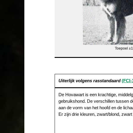
Toepoel ±
Uiterlijk volgens rasstandaard
(FCI-
De Hovawart is een krachtige, middelg
gebruikshond. De verschillen tussen de
aan de vorm van het hoofd en de lich
Er zijn drie kleuren, zwart/blond, zwart