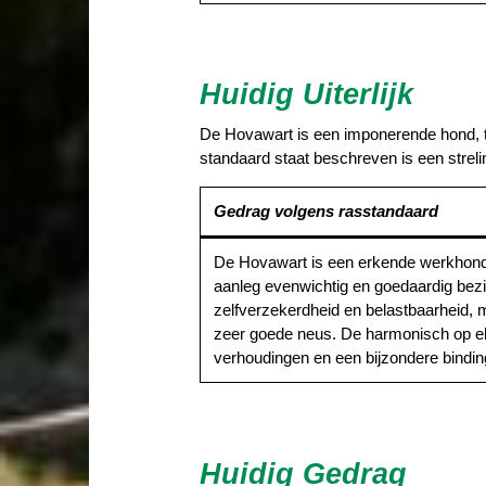
Huidig Uiterlijk
De Hovawart is een imponerende hond, toch
standaard staat beschreven is een streli
Gedrag volgens rasstandaard
De Hovawart is een erkende werkhond 
aanleg evenwichtig en goedaardig bezit 
zelfverzekerdheid en belastbaarheid,
zeer goede neus. De harmonisch op e
verhoudingen en een bijzondere binding
Huidig Gedrag