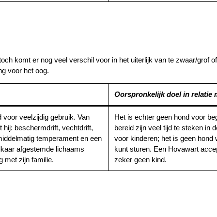
 komt er nog veel verschil voor in het uiterlijk van te zwaar/grof of
ng voor het oog.
Oorspronkelijk doel in relatie
voor veelzijdig gebruik. Van
Het is echter geen hond voor beg
hij: beschermdrift, vechtdrift,
bereid zijn veel tijd te steken in 
 middelmatig temperament en een
voor kinderen; het is geen hond 
lkaar afgestemde lichaams
kunt sturen. Een Hovawart accep
 met zijn familie.
zeker geen kind.