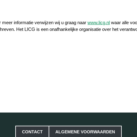
r meer informatie verwijzen wij u graag naar
www.licg.nl
waar alle voo
hreven. Het LICG is een onafhankelijke organisatie over het verant
CONTACT
ALGEMENE VOORWAARDEN