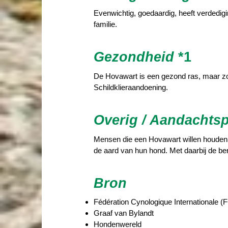
Evenwichtig, goedaardig, heeft verdedig
familie.
Gezondheid
*1
De Hovawart is een gezond ras, maar z
Schildklieraandoening.
Overig / Aandachts
Mensen die een Hovawart willen houden, m
de aard van hun hond. Met daarbij de ber
Bron
Fédération Cynologique Internationale (F
Graaf van Bylandt
Hondenwereld