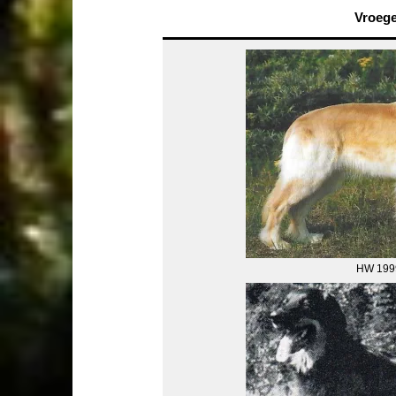
Vroeg
HW 199