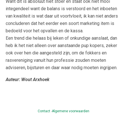
Want dit is absoluut niet stoer en staat ook niet mooi
integendeel want de balans is verstoord en het inboeten
van kwaliteit is wat daar uit voortvloeit, ik kan niet anders
concluderen dat het eerder een soort marketing item is
bedoeld voor het opvallen en de kassa.
Een trend die helaas bij leken of onkundige aanslaat, dan
heb ik het niet alleen over aanstaande pup kopers, zeker
ook over hen die aangesteld zijn, om de fokkers en
rasvereniging vanuit hun professie zouden moeten
adviseren, bijsturen en daar waar nodig moeten ingrijpen.
Auteur: Wout Arxhoek
Contact
-
Algemene voorwaarden