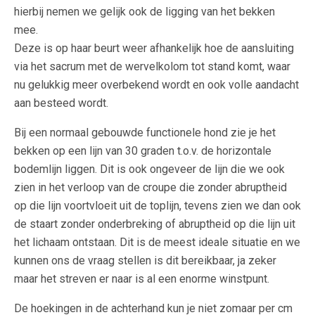
hierbij nemen we gelijk ook de ligging van het bekken
mee.
Deze is op haar beurt weer afhankelijk hoe de aansluiting
via het sacrum met de wervelkolom tot stand komt, waar
nu gelukkig meer overbekend wordt en ook volle aandacht
aan besteed wordt.
Bij een normaal gebouwde functionele hond zie je het
bekken op een lijn van 30 graden t.o.v. de horizontale
bodemlijn liggen. Dit is ook ongeveer de lijn die we ook
zien in het verloop van de croupe die zonder abruptheid
op die lijn voortvloeit uit de toplijn, tevens zien we dan ook
de staart zonder onderbreking of abruptheid op die lijn uit
het lichaam ontstaan. Dit is de meest ideale situatie en we
kunnen ons de vraag stellen is dit bereikbaar, ja zeker
maar het streven er naar is al een enorme winstpunt.
De hoekingen in de achterhand kun je niet zomaar per cm