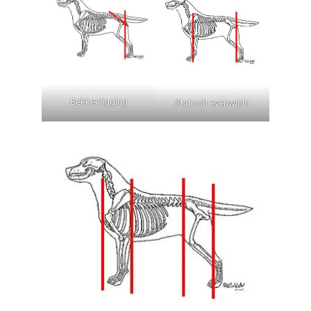
Bekkenligging
Statisch evenwicht