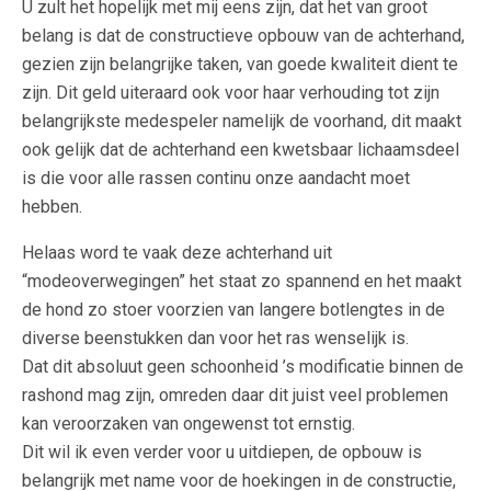
U zult het hopelijk met mij eens zijn, dat het van groot
belang is dat de constructieve opbouw van de achterhand,
gezien zijn belangrijke taken, van goede kwaliteit dient te
zijn. Dit geld uiteraard ook voor haar verhouding tot zijn
belangrijkste medespeler namelijk de voorhand, dit maakt
ook gelijk dat de achterhand een kwetsbaar lichaamsdeel
is die voor alle rassen continu onze aandacht moet
hebben.
Helaas word te vaak deze achterhand uit
“modeoverwegingen” het staat zo spannend en het maakt
de hond zo stoer voorzien van langere botlengtes in de
diverse beenstukken dan voor het ras wenselijk is.
Dat dit absoluut geen schoonheid ’s modificatie binnen de
rashond mag zijn, omreden daar dit juist veel problemen
kan veroorzaken van ongewenst tot ernstig.
Dit wil ik even verder voor u uitdiepen, de opbouw is
belangrijk met name voor de hoekingen in de constructie,