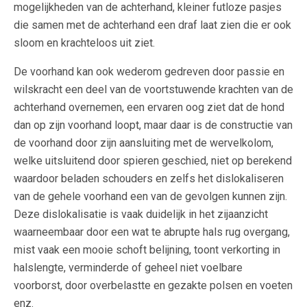
mogelijkheden van de achterhand, kleiner futloze pasjes
die samen met de achterhand een draf laat zien die er ook
sloom en krachteloos uit ziet.
De voorhand kan ook wederom gedreven door passie en
wilskracht een deel van de voortstuwende krachten van de
achterhand overnemen, een ervaren oog ziet dat de hond
dan op zijn voorhand loopt, maar daar is de constructie van
de voorhand door zijn aansluiting met de wervelkolom,
welke uitsluitend door spieren geschied, niet op berekend
waardoor beladen schouders en zelfs het dislokaliseren
van de gehele voorhand een van de gevolgen kunnen zijn.
Deze dislokalisatie is vaak duidelijk in het zijaanzicht
waarneembaar door een wat te abrupte hals rug overgang,
mist vaak een mooie schoft belijning, toont verkorting in
halslengte, verminderde of geheel niet voelbare
voorborst, door overbelastte en gezakte polsen en voeten
enz.