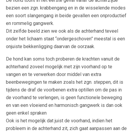
De hond toont in het eerste geval vanaf de achterzijde
bezien een zgn. krabbengang en in de wisselende modes
een soort slangengang in beide gevallen een onproductief
en rommelig gangwerk.
Dit zelfde beeld zien we ook als de achterhand teveel
onder het lichaam staat “ondergeschoven” meestal is een
onjuiste bekkenligging daarvan de oorzaak.
De hond kan soms toch proberen de krachten vanuit de
achterhand zoveel mogelijk met zijn voorhand op te
vangen en te verwerken door middel van extra
beenbewegingen te maken zoals het zgn. steppen, dit is
tijdens de draf de voorbenen extra optillen om de pas in
de voorhand te verlengen, is geen functionele beweging
en van een vloeiend en harmonisch gangwerk is dan ook
geen enkel spraken
Ook is het mogelijk dat juist de voorhand, indien het
probleem in de achterhand zit, zich gaat aanpassen aan de