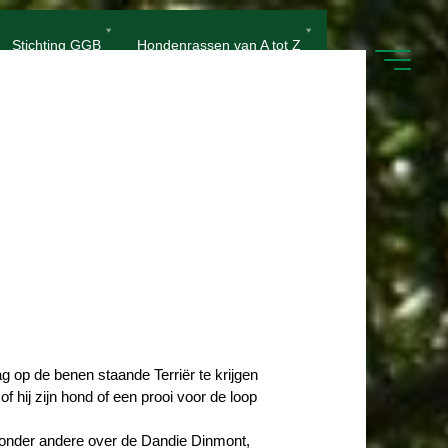
Stichting GGB
Hondenrassen van A tot Z
 op de benen staande Terriër te krijgen
f hij zijn hond of een prooi voor de loop
 onder andere over de Dandie Dinmont,