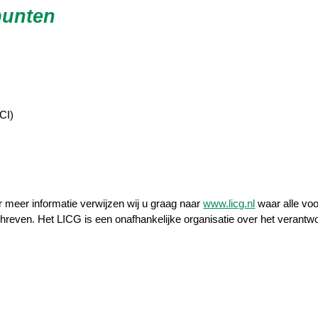
punten
CI)
r meer informatie verwijzen wij u graag naar
www.licg.nl
waar alle voo
hreven. Het LICG is een onafhankelijke organisatie over het verant