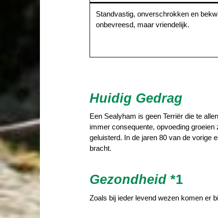
Standvastig, onverschrokken en be
onbevreesd, maar vriendelijk.
Huidig Gedrag
Een Sealyham is geen Terriër die te allen
immer consequente, opvoeding groeien zij
geluisterd. In de jaren 80 van de vorig
bracht.
Gezondheid
*1
Zoals bij ieder levend wezen komen er bi