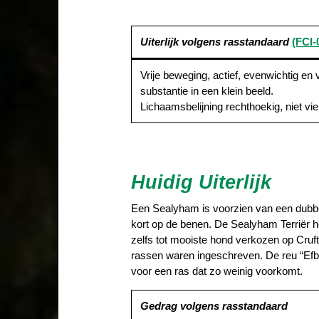
Uiterlijk volgens rasstandaard
(FCI-
Vrije beweging, actief, evenwichtig e
substantie in een klein beeld.
Lichaamsbelijning rechthoekig, niet vie
Huidig Uiterlijk
Een Sealyham is voorzien van een dubbele
kort op de benen. De Sealyham Terriër 
zelfs tot mooiste hond verkozen op Cru
rassen waren ingeschreven. De reu “Efbe
voor een ras dat zo weinig voorkomt.
Gedrag volgens rasstandaard