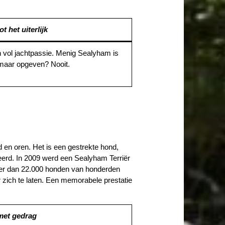
t het uiterlijk
n vol jachtpassie. Menig Sealyham is
 maar opgeven? Nooit.
 en oren. Het is een gestrekte hond,
erd. In 2009 werd een Sealyham Terriër
meer dan 22.000 honden van honderden
 zich te laten. Een memorabele prestatie
 met gedrag