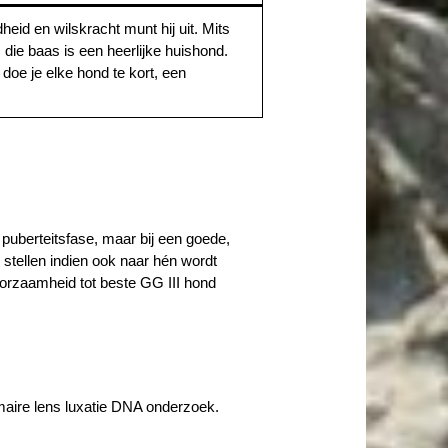
heid en wilskracht munt hij uit. Mits
ie baas is een heerlijke huishond.
doe je elke hond te kort, een
e puberteitsfase, maar bij een goede,
 stellen indien ook naar hén wordt
oorzaamheid tot beste GG III hond
imaire lens luxatie DNA onderzoek.