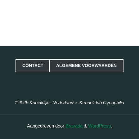
CONTACT
ALGEMENE VOORWAARDEN
©2026 Koninklijke Nederlandse Kennelclub Cynophilia
Aangedreven door
Bravada
&
WordPress
.