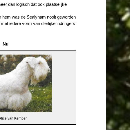
er dan logisch dat ook plaatselijke
der hem was de Sealyham nooit geworden
 met iedere vorm van dierlijke indringers
Nu
Alice van Kempen