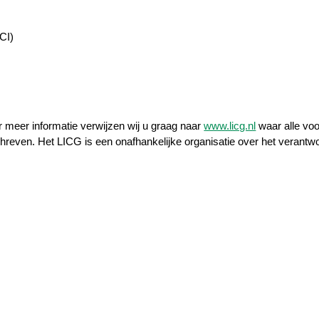
CI)
r meer informatie verwijzen wij u graag naar
www.licg.nl
waar alle voo
hreven. Het LICG is een onafhankelijke organisatie over het verant