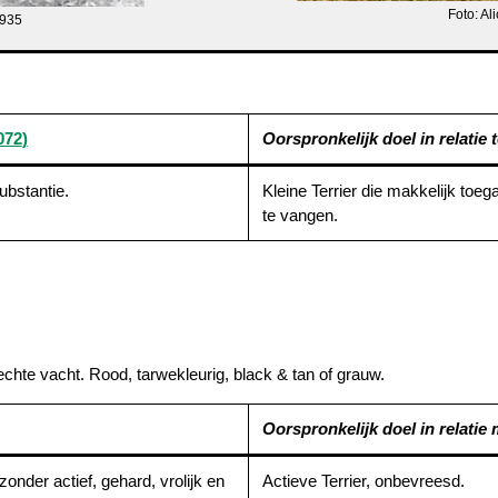
Foto: A
1935
072
)
Oorspronkelijk doel in relatie to
ubstantie.
Kleine Terrier die makkelijk toeg
te vangen.
chte vacht. Rood, tarwekleurig, black & tan of grauw.
Oorspronkelijk doel in relatie
zonder actief, gehard, vrolijk en
Actieve Terrier, onbevreesd.