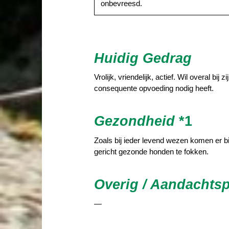
onbevreesd.
Huidig Gedrag
Vrolijk, vriendelijk, actief. Wil overal b
consequente opvoeding nodig heeft.
Gezondheid
*1
Zoals bij ieder levend wezen komen er bi
gericht gezonde honden te fokken.
Overig / Aandachts
—