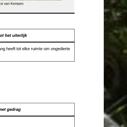
lice van Kempen
t het uiterlijk
ang heeft tot elke ruimte om ongedierte
 met gedrag