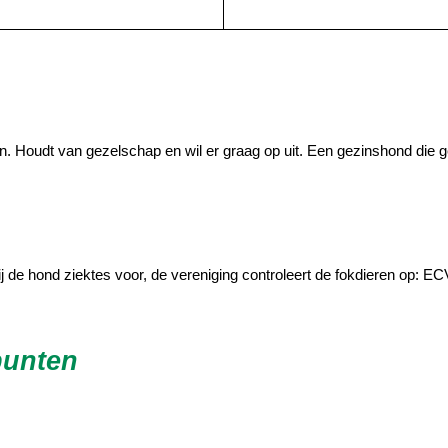
ij zijn. Houdt van gezelschap en wil er graag op uit. Een gezinshond di
j de hond ziektes voor, de vereniging controleert de fokdieren op: E
punten