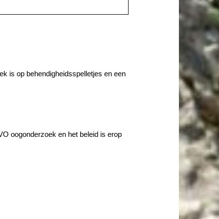
e gek is op behendigheidsspelletjes en een
CVO oogonderzoek en het beleid is erop