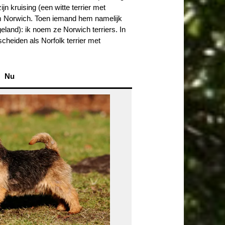
jn kruising (een witte terrier met
aam Norwich. Toen iemand hem namelijk
eland): ik noem ze Norwich terriers. In
cheiden als Norfolk terrier met
Nu