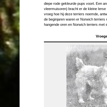
diepe rode gekleurde pups voort. Een ande
vleermuisoren) bracht er de kleine Ierse
vroeg hoe hij deze terriers noemde, antw
de beginjaren waren er Norwich terriers
hangende oren en Norwich terriers met 
Vroeg