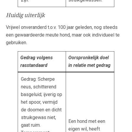
Huidig uiterlijk
Vrijwel onveranderd t.o.v. 100 jaar geleden, nog steeds
een gewaardeerde meute hond, maar ook individueel te
gebruiken.
Gedrag volgens
Oorspronkelijk doel
rasstandaard
in relatie met gedrag
Gedrag: Scherpe
neus, schitterend
basgeluid; ijverig op
het spoor, vermijd
de doornen en dicht
struikgewas niet,
Een hond met een
gaat ruim.
eigen wil, heeft