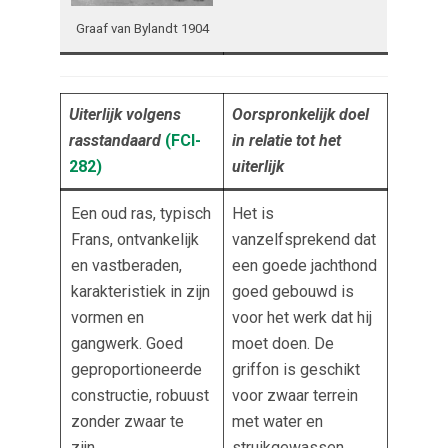
Graaf van Bylandt 1904
Uiterlijk volgens
Oorspronkelijk doel
rasstandaard
(FCI-
in relatie tot het
282
)
uiterlijk
Een oud ras, typisch
Het is
Frans, ontvankelijk
vanzelfsprekend dat
en vastberaden,
een goede jachthond
karakteristiek in zijn
goed gebouwd is
vormen en
voor het werk dat hij
gangwerk. Goed
moet doen. De
geproportioneerde
griffon is geschikt
constructie, robuust
voor zwaar terrein
zonder zwaar te
met water en
zijn.
struikgewassen.