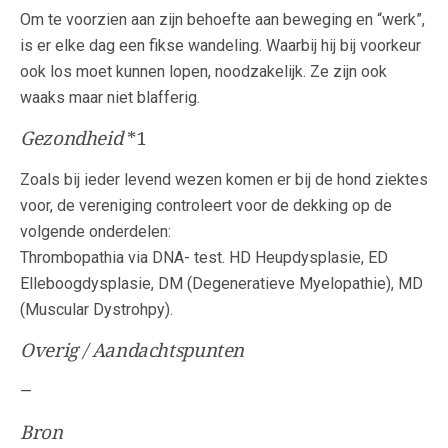
Om te voorzien aan zijn behoefte aan beweging en “werk”,
is er elke dag een fikse wandeling. Waarbij hij bij voorkeur
ook los moet kunnen lopen, noodzakelijk. Ze zijn ook
waaks maar niet blafferig.
Gezondheid
*1
Zoals bij ieder levend wezen komen er bij de hond ziektes
voor, de vereniging controleert voor de dekking op de
volgende onderdelen:
Thrombopathia via DNA- test. HD Heupdysplasie, ED
Elleboogdysplasie, DM (Degeneratieve Myelopathie), MD
(Muscular Dystrohpy).
Overig / Aandachtspunten
—
Bron