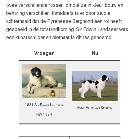
twee verschillende rassen, omdat ze in kleur, bouw en
beharing verschillen. Inmiddels is er door studie
achterhaald dat de Pyreneese Berghond een rol heeft
gespeeld in de totstandkoming. Sir Edwin Landseer was
een kunstschilder en hiernaar is dit ras genoemd.
Vroeger
Nu
1831 Sir Edwin Landseer
Foto: Alice van Kempen
HW 1994