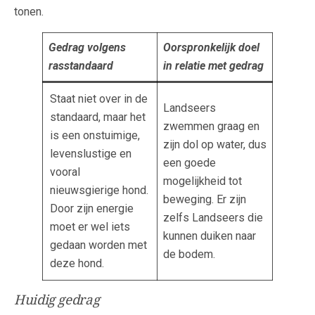
tonen.
Gedrag volgens
Oorspronkelijk doel
rasstandaard
in relatie met gedrag
Staat niet over in de
Landseers
standaard, maar het
zwemmen graag en
is een onstuimige,
zijn dol op water, dus
levenslustige en
een goede
vooral
mogelijkheid tot
nieuwsgierige hond.
beweging. Er zijn
Door zijn energie
zelfs Landseers die
moet er wel iets
kunnen duiken naar
gedaan worden met
de bodem.
deze hond.
Huidig gedrag