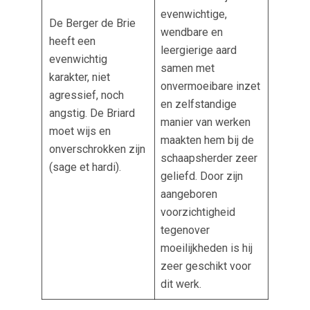
evenwichtige,
De Berger de Brie
wendbare en
heeft een
leergierige aard
evenwichtig
samen met
karakter, niet
onvermoeibare inzet
agressief, noch
en zelfstandige
angstig. De Briard
manier van werken
moet wijs en
maakten hem bij de
onverschrokken zijn
schaapsherder zeer
(sage et hardi).
geliefd. Door zijn
aangeboren
voorzichtigheid
tegenover
moeilijkheden is hij
zeer geschikt voor
dit werk.