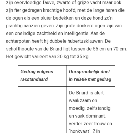
zijn overvloedige fauve, zwarte of grijze vacht maar ook
zijn fier gedragen krachtige hoofd, met de lange haren die
de ogen als een sluier bedekken en deze hond zo’n
prachtig aanzien geven. Zijn grote donkere ogen zijn van
een oneindige zachtheid en intelligentie. Aan de
achterpoten heeft hij dubbele hubertusklauwen. De
schofthoogte van de Briard ligt tussen de 55 cm en 70 cm.
Het gewicht varieert van 30 kg tot 35 kg.
Gedrag volgens
Oorspronkelijk doel
rasstandaard
in relatie met gedrag
De Briard is alert,
waakzaam en
moedig, zelfstandig
en vaak dominant,
verder zeer trouw en
`honkvast´. Zijn