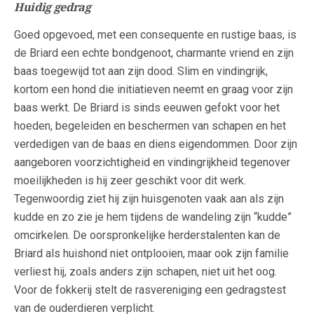
Huidig gedrag
Goed opgevoed, met een consequente en rustige baas, is
de Briard een echte bondgenoot, charmante vriend en zijn
baas toegewijd tot aan zijn dood. Slim en vindingrijk,
kortom een hond die initiatieven neemt en graag voor zijn
baas werkt. De Briard is sinds eeuwen gefokt voor het
hoeden, begeleiden en beschermen van schapen en het
verdedigen van de baas en diens eigendommen. Door zijn
aangeboren voorzichtigheid en vindingrijkheid tegenover
moeilijkheden is hij zeer geschikt voor dit werk.
Tegenwoordig ziet hij zijn huisgenoten vaak aan als zijn
kudde en zo zie je hem tijdens de wandeling zijn “kudde”
omcirkelen. De oorspronkelijke herderstalenten kan de
Briard als huishond niet ontplooien, maar ook zijn familie
verliest hij, zoals anders zijn schapen, niet uit het oog.
Voor de fokkerij stelt de rasvereniging een gedragstest
van de ouderdieren verplicht.