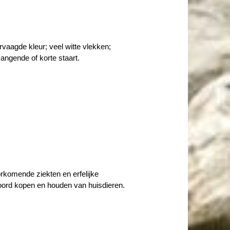
rvaagde kleur; veel witte vlekken;
angende of korte staart.
rkomende ziekten en erfelijke
woord kopen en houden van huisdieren.