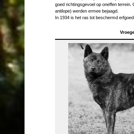
goed richtingsgevoel op oneffen terrein
antilope) werden ermee bejaagd.
In 1934 is het ras tot beschermd erfgoed
Vroeg