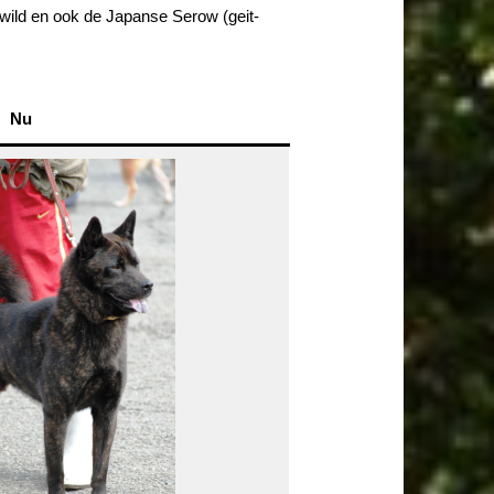
rwild en ook de Japanse Serow (geit-
Nu