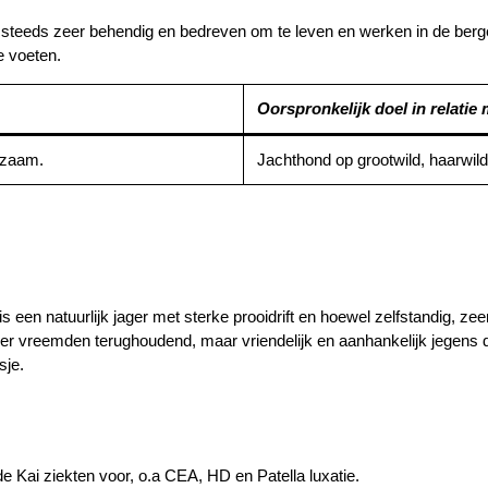
 steeds zeer behendig en bedreven om te leven en werken in de berge
e voeten.
Oorspronkelijk doel in relatie
kzaam.
Jachthond op grootwild, haarwild
 is een natuurlijk jager met sterke prooidrift en hoewel zelfstandig, 
over vreemden terughoudend, maar vriendelijk en aanhankelijk jegens 
sje.
de Kai ziekten voor, o.a CEA, HD en Patella luxatie.