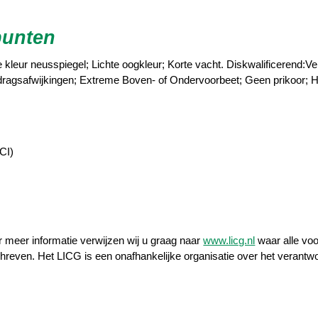
punten
kleur neusspiegel; Lichte oogkleur; Korte vacht. Diskwalificerend:Ve
dragsafwijkingen; Extreme Boven- of Ondervoorbeet; Geen prikoor; H
CI)
r meer informatie verwijzen wij u graag naar
www.licg.nl
waar alle voo
hreven. Het LICG is een onafhankelijke organisatie over het verant