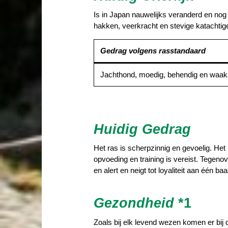
Is in Japan nauwelijks veranderd en nog
hakken, veerkracht en stevige katachtig
Gedrag volgens rasstandaard
Jachthond, moedig, behendig en waa
Huidig Gedrag
Het ras is scherpzinnig en gevoelig. Het
opvoeding en training is vereist. Tegen
en alert en neigt tot loyaliteit aan één baa
Gezondheid
*1
Zoals bij elk levend wezen komen er bij 