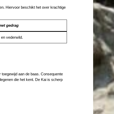
n. Hiervoor beschikt het over krachtige
 met gedrag
 en vederwild.
zeer toegewijd aan de baas. Consequente
degenen die het kent. De Kai is scherp