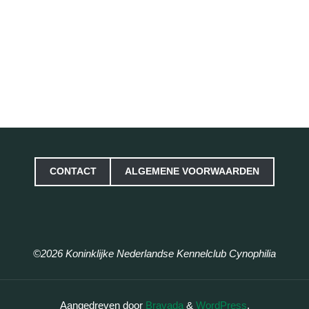
CONTACT
ALGEMENE VOORWAARDEN
©2026 Koninklijke Nederlandse Kennelclub Cynophilia
Aangedreven door
Bravada
&
WordPress
.