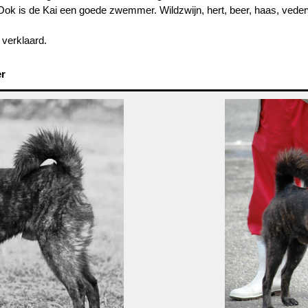
. Ook is de Kai een goede zwemmer. Wildzwijn, hert, beer, haas, vede
 verklaard.
er