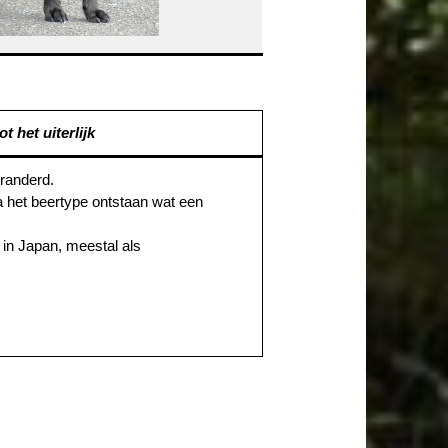
t het uiterlijk
eranderd.
a het beertype ontstaan wat een
 in Japan, meestal als