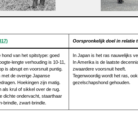
317
)
Oorspronkelijk doel in relatie to
 hond van het spitstype: goed
In Japan is het ras nauwelijks v
ogte-lengte verhouding is 10-11,
In Amerika is de laatste decenni
op is abrupt en voorsnuit puntig.
zwaardere voorsnuit heeft.
en met de overige Japanse
Tegenwoordig wordt het ras, ook
dragen. Hoekingen zijn matig.
gezelschapshond gehouden.
als krul of sikkel over de rug.
ge dichte ondervacht, staarthaar
n-brindle, zwart-brindle.