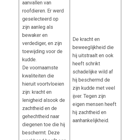
aanvallen van
roofdieren. Er werd
geselecteerd op
zijn aanleg als
bewaker en
De kracht en
verdediger, en zijn
beweeglijkheid die
toewijding voor de
hij uitstraalt en ook
kudde.
heeft schrikt
De voornaamste
schadelijke wild af
kwaliteiten die
hij beschermd de
hieruit voortvloeien
zijn kudde met veel
zijn: kracht en
ijver. Tegen zijn
lenigheid alsook de
eigen mensen heeft
zachtheid en de
hij zachtheid en
gehechtheid naar
aanhankelijkheid.
diegenen toe die hij
beschermt. Deze