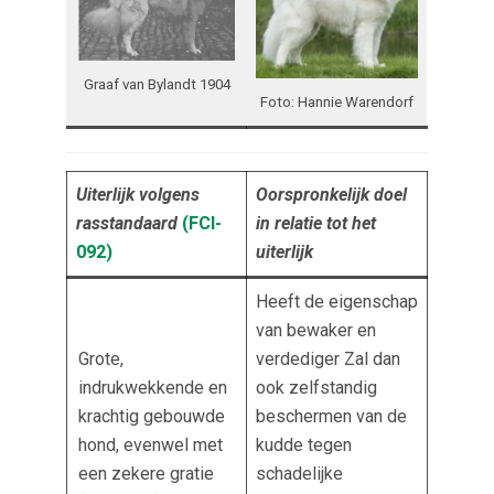
Graaf van Bylandt 1904
Foto: Hannie Warendorf
Uiterlijk volgens
Oorspronkelijk doel
rasstandaard
(FCI-
in relatie tot het
092
)
uiterlijk
Heeft de eigenschap
van bewaker en
Grote,
verdediger Zal dan
indrukwekkende en
ook zelfstandig
krachtig gebouwde
beschermen van de
hond, evenwel met
kudde tegen
een zekere gratie
schadelijke