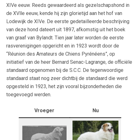
XIVe eeuw. Reeds gewaardeerd als gezelschapshond in
de XVlle eeuw, kende hij zijn glorietijd aan het hof van
Lodewijk de XIVe. De eerste gedetailleerde beschrijving
van deze hond dateert uit 1897, afkomstig uit het boek
van graaf van Bylandt. Tien jaar later worden de eerste
rasverenigingen opgericht en in 1923 wordt door de
“Réunion des Amateurs de Chiens Pyrénéens”, op
initiatief van de heer Bernard Senac-Lagrange, de officiële
standaard opgenomen bij de S.C.C. De tegenwoordige
standaard staat nog zeer dichtbij de standaard die werd
opgesteld in 1923, het zijn vooral bijzonderheden die
toegevoegd werden.
Vroeger
Nu