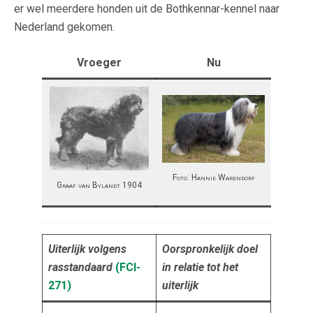
er wel meerdere honden uit de Bothkennar-kennel naar
Nederland gekomen.
Vroeger
Nu
Foto: Hannie Warendorf
Graaf van Bylandt 1904
Uiterlijk volgens
Oorspronkelijk doel
rasstandaard
(FCI-
in relatie tot het
271
)
uiterlijk