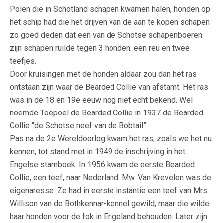
Polen die in Schotland schapen kwamen halen, honden op
het schip had die het drijven van de aan te kopen schapen
zo goed deden dat een van de Schotse schapenboeren
zijn schapen ruilde tegen 3 honden: een reu en twee
teefjes.
Door kruisingen met de honden aldaar zou dan het ras
ontstaan zijn waar de Bearded Collie van afstamt. Het ras
was in de 18 en 19e eeuw nog niet echt bekend. Wel
noemde Toepoel de Bearded Collie in 1937 de Bearded
Collie “de Schotse neef van de Bobtail”.
Pas na de 2e Wereldoorlog kwam het ras, zoals we het nu
kennen, tot stand met in 1949 de inschrijving in het
Engelse stamboek. In 1956 kwam de eerste Bearded
Collie, een teef, naar Nederland. Mw. Van Krevelen was de
eigenaresse. Ze had in eerste instantie een teef van Mrs
Willison van de Bothkennar-kennel gewild, maar die wilde
haar honden voor de fok in Engeland behouden. Later zijn