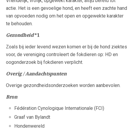
Vriendelijk, vrolijk, opgewekt karakter, altijd bereid tot
actie. Het is een gevoelige hond, en heeft een zachte hand
van opvoeden nodig om het open en opgewekte karakter
te behouden.
Gezondheid
*1
Zoals bij ieder levend wezen komen er bij de hond ziektes
voor, de vereniging controleert de fokdieren op: HD en
oogonderzoek bij fokdieren verplicht.
Overig / Aandachtspunten
Overige gezondheidsonderzoeken worden aanbevolen.
Bron
Fédération Cynologique Internationale (FCI)
Graaf van Bylandt
Hondenwereld