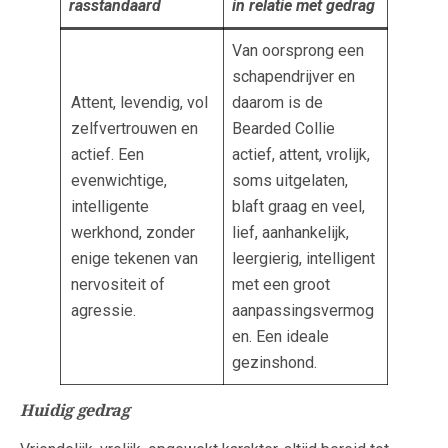
rasstandaard
in relatie met gedrag
Van oorsprong een
schapendrijver en
Attent, levendig, vol
daarom is de
zelfvertrouwen en
Bearded Collie
actief. Een
actief, attent, vrolijk,
evenwichtige,
soms uitgelaten,
intelligente
blaft graag en veel,
werkhond, zonder
lief, aanhankelijk,
enige tekenen van
leergierig, intelligent
nervositeit of
met een groot
agressie.
aanpassingsvermog
en. Een ideale
gezinshond.
Huidig gedrag