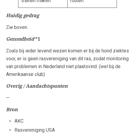
trainen maken.
fouten.
Huidig gedrag
Zie boven.
Gezondheid
*1
Zoals bij ieder levend wezen komen er bij de hond ziektes
voor, er is geen rasvereniging van dit ras, zodat monitoring
van problemen in Nederland niet plaatsvind. (wel bij de
Amerikaanse club)
Overig / Aandachtspunten
—
Bron
AKC
Rasvereniging USA