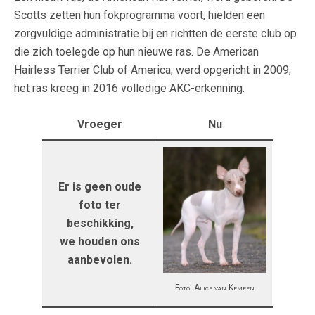
Scotts zetten hun fokprogramma voort, hielden een
zorgvuldige administratie bij en richtten de eerste club op
die zich toelegde op hun nieuwe ras. De American
Hairless Terrier Club of America, werd opgericht in 2009;
het ras kreeg in 2016 volledige AKC-erkenning.
Vroeger
Nu
Er is geen oude
foto ter
beschikking,
we houden ons
aanbevolen.
Foto: Alice van Kempen