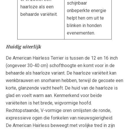
schijnbaar
haarloze als een
onbeperkte energie
behaarde variëteit.
helpt hen om uit te
blinken in honden
evenementen.
Huidig uiterlijk
De American Hairless Terrier is tussen de 12 en 16 inch
(ongeveer 30-40 cm) schofthoogte en komt voor in de
behaarde als haarloze variant. De haarloze variëteit kan
wenkbrauwen en snorharen hebben, terwijl de gecoate een
korte, glanzende vacht heeft. De huid van de haarloze is
glad en voelt warm aan. Kenmerkend voor beide
variëteiten is het brede, wigvormige hoofd.
Rechtopstaande, V-vormige oren omlijsten de ronde,
expressieve ogen die fonkelen van nieuwsgierigheid.
De American Hairless beweegt met vrolijke tred in zijn