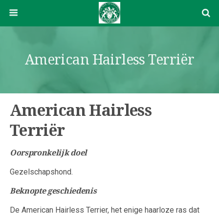
American Hairless Terriër
American Hairless
Terriër
Oorspronkelijk doel
Gezelschapshond.
Beknopte geschiedenis
De American Hairless Terrier, het enige haarloze ras dat