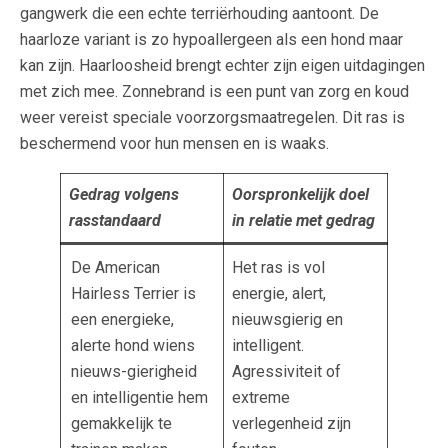
gangwerk die een echte terriërhouding aantoont. De
haarloze variant is zo hypoallergeen als een hond maar
kan zijn. Haarloosheid brengt echter zijn eigen uitdagingen
met zich mee. Zonnebrand is een punt van zorg en koud
weer vereist speciale voorzorgsmaatregelen. Dit ras is
beschermend voor hun mensen en is waaks.
Gedrag volgens
Oorspronkelijk doel
rasstandaard
in relatie met gedrag
De American
Het ras is vol
Hairless Terrier is
energie, alert,
een energieke,
nieuwsgierig en
alerte hond wiens
intelligent.
nieuws-gierigheid
Agressiviteit of
en intelligentie hem
extreme
gemakkelijk te
verlegenheid zijn