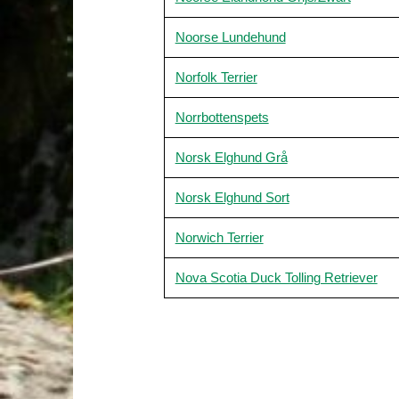
Noorse Lundehund
Norfolk Terrier
Norrbottenspets
Norsk Elghund Grå
Norsk Elghund Sort
Norwich Terrier
Nova Scotia Duck Tolling Retriever