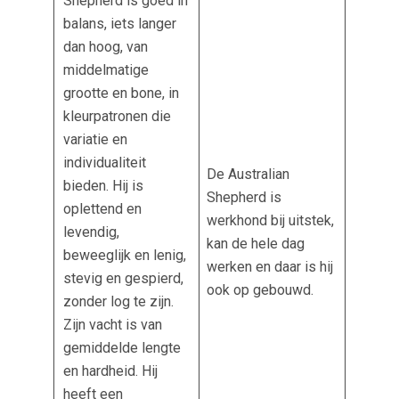
Shepherd is goed in
balans, iets langer
dan hoog, van
middelmatige
grootte en bone, in
kleurpatronen die
variatie en
individualiteit
De Australian
bieden. Hij is
Shepherd is
oplettend en
werkhond bij uitstek,
levendig,
kan de hele dag
beweeglijk en lenig,
werken en daar is hij
stevig en gespierd,
ook op gebouwd.
zonder log te zijn.
Zijn vacht is van
gemiddelde lengte
en hardheid. Hij
heeft een