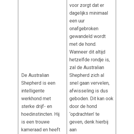
voor zorgt dat er
dagelijks minimaal
een uur
onafgebroken
gewandeld wordt
met de hond.
Wanneer dit altijd
hetzelfde rondje is,
zal de Australian
De Australian
Shepherd zich al
Shepherd is een
snel gaan vervelen,
intelligente
afwisseling is dus
werkhond met
geboden. Dit kan ook
sterke drijf- en
door de hond
hoedinstincten. Hij
‘opdrachten’ te
is een trouwe
geven, denk hierbij
kameraad en heeft
aan