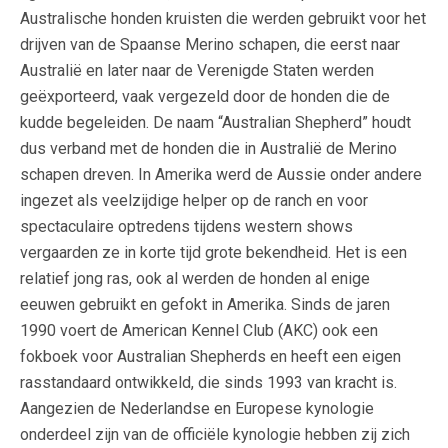
Australische honden kruisten die werden gebruikt voor het
drijven van de Spaanse Merino schapen, die eerst naar
Australië en later naar de Verenigde Staten werden
geëxporteerd, vaak vergezeld door de honden die de
kudde begeleiden. De naam “Australian Shepherd” houdt
dus verband met de honden die in Australië de Merino
schapen dreven. In Amerika werd de Aussie onder andere
ingezet als veelzijdige helper op de ranch en voor
spectaculaire optredens tijdens western shows
vergaarden ze in korte tijd grote bekendheid. Het is een
relatief jong ras, ook al werden de honden al enige
eeuwen gebruikt en gefokt in Amerika. Sinds de jaren
1990 voert de American Kennel Club (AKC) ook een
fokboek voor Australian Shepherds en heeft een eigen
rasstandaard ontwikkeld, die sinds 1993 van kracht is.
Aangezien de Nederlandse en Europese kynologie
onderdeel zijn van de officiële kynologie hebben zij zich