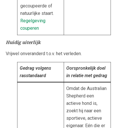
gecoupeerde of
natuurlijke staart.
Regelgeving
couperen
Huidig uiterlijk
Vrijwel onveranderd t.o.v. het verleden.
Gedrag volgens
Oorspronkelijk doel
rasstandaard
in relatie met gedrag
Omdat de Australian
Shepherd een
actieve hond is,
zoekt hij naar een
sportieve, actieve
eigenaar. Eén die er