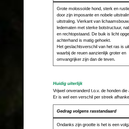
Grote molossoïde hond, sterk en rusti
door zijn imposante en nobele uitstrali
uitstraling. Vierkant van lichaamsbou
ledematen met sterke botstructuur, natu
en rechtopstaand. De buik is licht opg
achterhand is matig gehoekt.
Het geslachtsverschil van het ras is u
waarbij de reuen aanzienlijk groter en
omvangrijker zijn dan de teven.
Huidig uiterlijk
Vrijwel onveranderd t.o.v. de honden die
Er is wel een verschil per streek afhank
Gedrag volgens rasstandaard
Ondanks zijn grootte is het is een vo