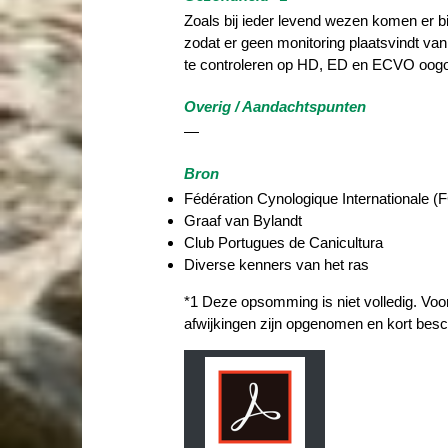
Zoals bij ieder levend wezen komen er bij
zodat er geen monitoring plaatsvindt va
te controleren op HD, ED en ECVO oog
Overig / Aandachtspunten
—
Bron
Fédération Cynologique Internationale (F
Graaf van Bylandt
Club Portugues de Canicultura
Diverse kenners van het ras
*1 Deze opsomming is niet volledig. Voo
afwijkingen zijn opgenomen en kort besc