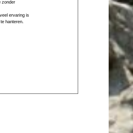
e zonder
eel ervaring is
te hanteren.