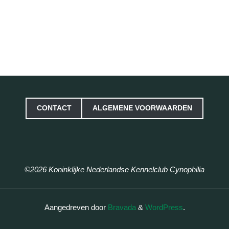
CONTACT
ALGEMENE VOORWAARDEN
©2026 Koninklijke Nederlandse Kennelclub Cynophilia
Aangedreven door
Bravada
&
WordPress
.