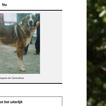
Nu
rtugues de Canicultura
t het uiterlijk