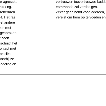
r agressie,
vertrouwen toevertrouwde kudd
rukking.
commando zal verdedigen.
beschermen
Zeker geen hond voor iedereen, v
f, Het ras
vereist om hem op te voeden en 
met andere
epen met
tgesproken.
 nooit
chrijdt het
contact met
kelijke
aarbij ze
andeling en