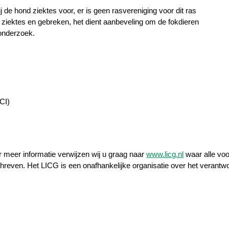
 de hond ziektes voor, er is geen rasvereniging voor dit ras
n ziektes en gebreken, het dient aanbeveling om de fokdieren
onderzoek.
CI)
r meer informatie verwijzen wij u graag naar
www.licg.nl
waar alle voo
hreven. Het LICG is een onafhankelijke organisatie over het verant