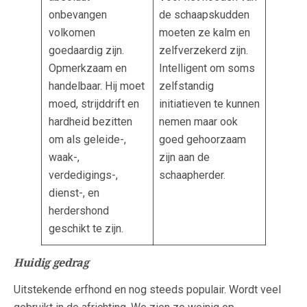
onbevangen
de schaapskudden
volkomen
moeten ze kalm en
goedaardig zijn.
zelfverzekerd zijn.
Opmerkzaam en
Intelligent om soms
handelbaar. Hij moet
zelfstandig
moed, strijddrift en
initiatieven te kunnen
hardheid bezitten
nemen maar ook
om als geleide-,
goed gehoorzaam
waak-,
zijn aan de
verdedigings-,
schaapherder.
dienst-, en
herdershond
geschikt te zijn.
Huidig gedrag
Uitstekende erfhond en nog steeds populair. Wordt veel