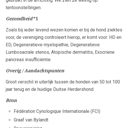
gebruikt in de africhting. We zien ze weinig op
tentoonstellingen.
Gezondheid
*1
Zoals bij ieder levend wezen komen er bij de hond ziektes
voor, de vereniging controleert hierop, er komt voor: HD en
ED, Degeneratieve myelopathie, Degeneratieve
Lumbosacrale stenos, Atopische dermatitis, Exocriene
pancreas insufficiëntie.
Overig / Aandachtspunten
Groot verschil in uiterlijk tussen de honden van 50 tot 100
jaar terug en de huidige Duitse Herdershond.
Bron
Fédération Cynologique Internationale (FCI)
Graaf van Bylandt