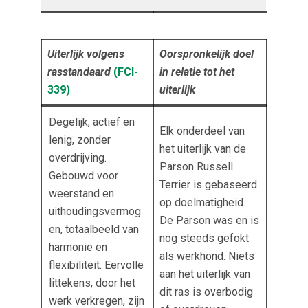
Uiterlijk volgens
Oorspronkelijk doel
rasstandaard
(FCI-
in relatie tot het
339
)
uiterlijk
Degelijk, actief en
Elk onderdeel van
lenig, zonder
het uiterlijk van de
overdrijving.
Parson Russell
Gebouwd voor
Terrier is gebaseerd
weerstand en
op doelmatigheid.
uithoudingsvermog
De Parson was en is
en, totaalbeeld van
nog steeds gefokt
harmonie en
als werkhond. Niets
flexibiliteit. Eervolle
aan het uiterlijk van
littekens, door het
dit ras is overbodig
werk verkregen, zijn