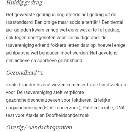
Huidig gedrag
Het gewenste gedrag is nog steeds het gedrag uit de
rasstandaard. Een pittige maar sociale terriër ! Een tiental
jaar geleden kwam er nog wel eens wat al te fel gedrag,
ook tegen soortgenoten voor. De huidige door de
rasvereniging erkend fokkers letten daar op, hoewel enige
jachtpassie wel behouden moet worden. Het gevolg is
een actieve en sportieve gezinshond.
Gezondheid
*1
Zoals bij ieder levend wezen komen er bij de hond ziektes
voor. De rasvereniging stelt verplichte
gezondheidsonderzoeken voor fokdieren; Erfelijke
oogaandoeningen(ECVO onderzoek), Patella Luxatie, DNA
test voor Ataxia en Doofheidsonderzoek.
Overig / Aandachtspunten