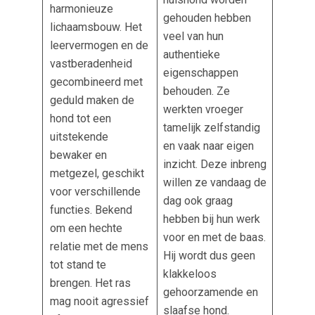
harmonieuze
gehouden hebben
lichaamsbouw. Het
veel van hun
leervermogen en de
authentieke
vastberadenheid
eigenschappen
gecombineerd met
behouden. Ze
geduld maken de
werkten vroeger
hond tot een
tamelijk zelfstandig
uitstekende
en vaak naar eigen
bewaker en
inzicht. Deze inbreng
metgezel, geschikt
willen ze vandaag de
voor verschillende
dag ook graag
functies. Bekend
hebben bij hun werk
om een hechte
voor en met de baas.
relatie met de mens
Hij wordt dus geen
tot stand te
klakkeloos
brengen. Het ras
gehoorzamende en
mag nooit agressief
slaafse hond.