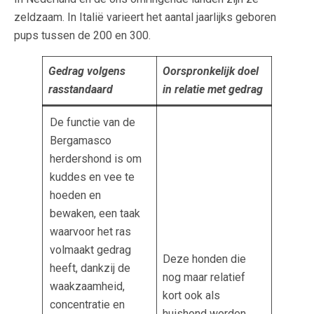
zeldzaam. In Italië varieert het aantal jaarlijks geboren
pups tussen de 200 en 300.
Gedrag volgens
Oorspronkelijk doel
rasstandaard
in relatie met gedrag
De functie van de
Bergamasco
herdershond is om
kuddes en vee te
hoeden en
bewaken, een taak
waarvoor het ras
volmaakt gedrag
Deze honden die
heeft, dankzij de
nog maar relatief
waakzaamheid,
kort ook als
concentratie en
huishond worden