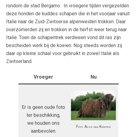
rondom de stad Bergamo . In vroegere tijden vergezelden
deze honden de kuddes schapen die in het voorjaar vanuit
Italië naar de Zuid-Zwitserse alpenweiden trokken. Daar
overzomerden zij en trokken in de herfst weer terug naar
Italië. Toen de schapentrek verdween vond dit ras zijn
bescheiden werk bij de koeien. Nog steeds worden zij
daar op kleine schaal voor gebruikt in zowel Italië als
Zwitserland.
Vroeger
Nu
Er is geen oude foto
ter beschikking,
we houden ons
Foto: Alice van Kempen
aanbevolen.