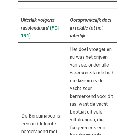
Uiterlijk volgens
Oorspronkelijk doel
rasstandaard
(FCI-
in relatie tot het
194
)
uiterlijk
Het doel vroeger en
nu was het drijven
van vee, onder alle
weersomstandighed
en daarom is de
vacht zeer
kenmerkend voor dit
ras, want de vacht
bestaat uit vele
De Bergamasco is
viltstrengen, die
een middelgrote
fungeren als een
herdershond met