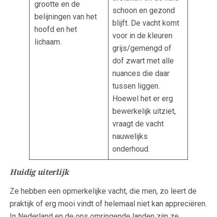
grootte en de
schoon en gezond
belijningen van het
blijft. De vacht komt
hoofd en het
voor in de kleuren
lichaam.
grijs/gemengd of
dof zwart met alle
nuances die daar
tussen liggen.
Hoewel het er erg
bewerkelijk uitziet,
vraagt de vacht
nauwelijks
onderhoud.
Huidig uiterlijk
Ze hebben een opmerkelijke vacht, die men, zo leert de
praktijk of erg mooi vindt of helemaal niet kan appreciëren.
In Nederland en de ons omringende landen zijn ze