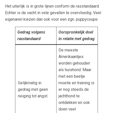
Het uiterlijk is in grote lijnen conform de rasstandaard.
Echter is de vacht in vele gevallen te overvloedig. Veel
eigenaren kiezen dan ook voor een zgn. puppycoupe.
Gedrag volgens
Oorspronkelijk doel
rasstandaard
in relatie met gedrag
De meeste
Amerikaantjes
worden gehouden
als huishond. Maar
met een beetje
Gelijkmatig in
moeite en training is
gedrag met geen
er nog steeds de
neiging tot angst.
jachthond te
ontdekken en ook
doen veel