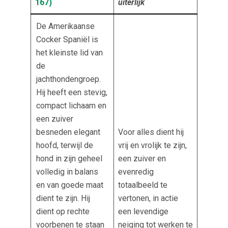
167
)
uiterlijk
De Amerikaanse
Cocker Spaniël is
het kleinste lid van
de
jachthondengroep.
Hij heeft een stevig,
compact lichaam en
een zuiver
besneden elegant
Voor alles dient hij
hoofd, terwijl de
vrij en vrolijk te zijn,
hond in zijn geheel
een zuiver en
volledig in balans
evenredig
en van goede maat
totaalbeeld te
dient te zijn. Hij
vertonen, in actie
dient op rechte
een levendige
voorbenen te staan
neiging tot werken te