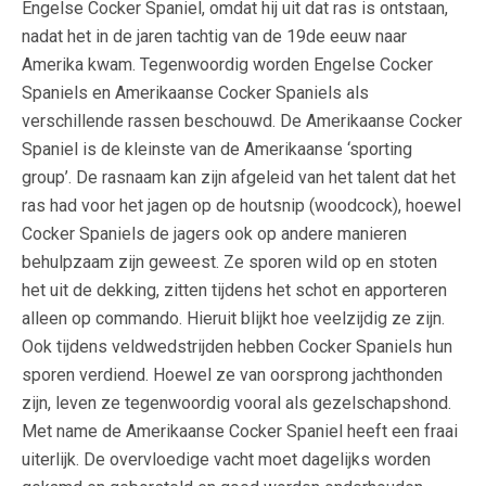
Engelse Cocker Spaniel, omdat hij uit dat ras is ontstaan,
nadat het in de jaren tachtig van de 19de eeuw naar
Amerika kwam. Tegenwoordig worden Engelse Cocker
Spaniels en Amerikaanse Cocker Spaniels als
verschillende rassen beschouwd. De Amerikaanse Cocker
Spaniel is de kleinste van de Amerikaanse ‘sporting
group’. De rasnaam kan zijn afgeleid van het talent dat het
ras had voor het jagen op de houtsnip (woodcock), hoewel
Cocker Spaniels de jagers ook op andere manieren
behulpzaam zijn geweest. Ze sporen wild op en stoten
het uit de dekking, zitten tijdens het schot en apporteren
alleen op commando. Hieruit blijkt hoe veelzijdig ze zijn.
Ook tijdens veldwedstrijden hebben Cocker Spaniels hun
sporen verdiend. Hoewel ze van oorsprong jachthonden
zijn, leven ze tegenwoordig vooral als gezelschapshond.
Met name de Amerikaanse Cocker Spaniel heeft een fraai
uiterlijk. De overvloedige vacht moet dagelijks worden