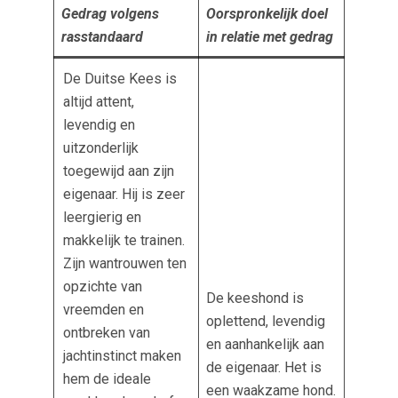
Gedrag volgens
Oorspronkelijk doel
rasstandaard
in relatie met gedrag
De Duitse Kees is
altijd attent,
levendig en
uitzonderlijk
toegewijd aan zijn
eigenaar. Hij is zeer
leergierig en
makkelijk te trainen.
Zijn wantrouwen ten
opzichte van
De keeshond is
vreemden en
oplettend, levendig
ontbreken van
en aanhankelijk aan
jachtinstinct maken
de eigenaar. Het is
hem de ideale
een waakzame hond.