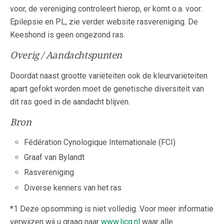
voor, de vereniging controleert hierop, er komt o.a. voor:
Epilepsie en PL, zie verder website rasvereniging. De
Keeshond is geen ongezond ras.
Overig / Aandachtspunten
Doordat naast grootte variëteiten ook de kleurvariëteiten
apart gefokt worden moet de genetische diversiteit van
dit ras goed in de aandacht blijven.
Bron
Fédération Cynologique Internationale (FCI)
Graaf van Bylandt
Rasvereniging
Diverse kenners van het ras
*1 Deze opsomming is niet volledig. Voor meer informatie
verwijzen wij u graag naar
www.licg.nl
waar alle