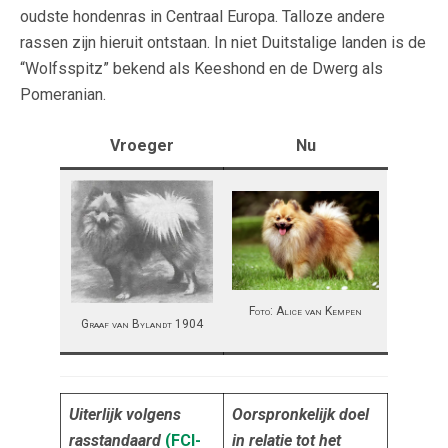
oudste hondenras in Centraal Europa. Talloze andere
rassen zijn hieruit ontstaan. In niet Duitstalige landen is de
“Wolfsspitz” bekend als Keeshond en de Dwerg als
Pomeranian.
Vroeger
Nu
Foto: Alice van Kempen
Graaf van Bylandt 1904
Uiterlijk volgens
Oorspronkelijk doel
rasstandaard
(FCI-
in relatie tot het