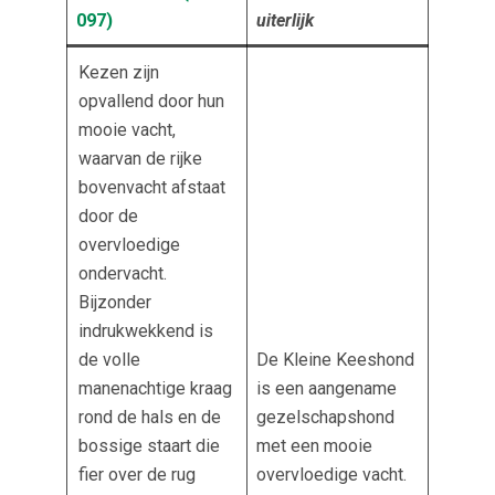
097
)
uiterlijk
Kezen zijn
opvallend door hun
mooie vacht,
waarvan de rijke
bovenvacht afstaat
door de
overvloedige
ondervacht.
Bijzonder
indrukwekkend is
de volle
De Kleine Keeshond
manenachtige kraag
is een aangename
rond de hals en de
gezelschapshond
bossige staart die
met een mooie
fier over de rug
overvloedige vacht.