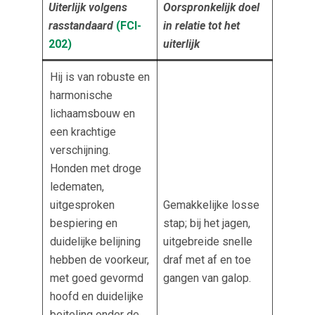
Uiterlijk volgens
Oorspronkelijk doel
rasstandaard
(FCI-
in relatie tot het
202
)
uiterlijk
Hij is van robuste en
harmonische
lichaamsbouw en
een krachtige
verschijning.
Honden met droge
ledematen,
uitgesproken
Gemakkelijke losse
bespiering en
stap; bij het jagen,
duidelijke belijning
uitgebreide snelle
hebben de voorkeur,
draf met af en toe
met goed gevormd
gangen van galop.
hoofd en duidelijke
beiteling onder de