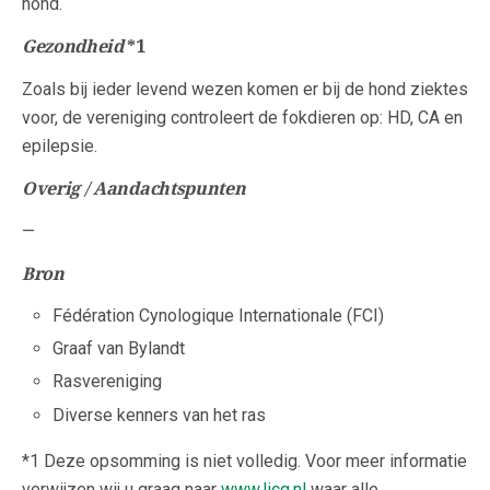
hond.
Gezondheid
*1
Zoals bij ieder levend wezen komen er bij de hond ziektes
voor, de vereniging controleert de fokdieren op: HD, CA en
epilepsie.
Overig / Aandachtspunten
—
Bron
Fédération Cynologique Internationale (FCI)
Graaf van Bylandt
Rasvereniging
Diverse kenners van het ras
*1 Deze opsomming is niet volledig. Voor meer informatie
verwijzen wij u graag naar
www.licg.nl
waar alle