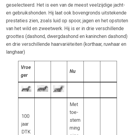
geselecteerd. Het is een van de meest veelzijdige jacht-
en gebruikshonden. Hij laat ook bovengronds uitstekende
prestaties zien, zoals luid op spoor, jagen en het opstoten
van het wild en zweetwerk. Hij is er in drie verschillende
groottes (dashond, dwergdashond en kaninchen dashond)
en drie verschillende haarvariëteiten (korthaar, ruwhaar en
langhaar)
Vroe
Nu
ger
Met
toe-
100
stem
jaar
ming
DTK