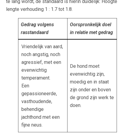
te lang wordt, de standaard is hierin duidelijk: Hoogte
lengte verhouding 1 : 1.7 tot 1.8.
Gedrag volgens
Oorspronkelijk doel
rasstandaard
in relatie met gedrag
Vriendelijk van aard,
noch angstig, noch
agressief, met een
De hond moet
evenwichtig
evenwichtig zijn,
temperament.
moedig en in staat
Een
zijn onder en boven
gepassioneerde,
de grond zijn werk te
vasthoudende,
doen.
behendige
jachthond met een
fijne neus.