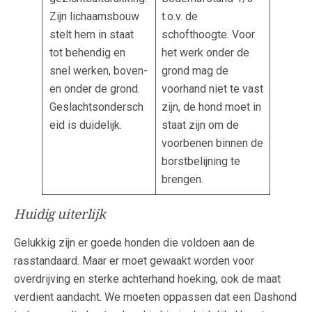
Zijn lichaamsbouw
t.o.v. de
stelt hem in staat
schofthoogte. Voor
tot behendig en
het werk onder de
snel werken, boven-
grond mag de
en onder de grond.
voorhand niet te vast
Geslachtsondersch
zijn, de hond moet in
eid is duidelijk.
staat zijn om de
voorbenen binnen de
borstbelijning te
brengen.
Huidig uiterlijk
Gelukkig zijn er goede honden die voldoen aan de
rasstandaard. Maar er moet gewaakt worden voor
overdrijving en sterke achterhand hoeking, ook de maat
verdient aandacht. We moeten oppassen dat een Dashond