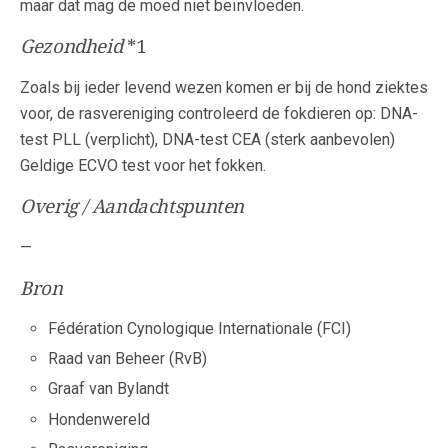
maar dat mag de moed niet beïnvloeden.
Gezondheid
*1
Zoals bij ieder levend wezen komen er bij de hond ziektes
voor, de rasvereniging controleerd de fokdieren op: DNA-
test PLL (verplicht), DNA-test CEA (sterk aanbevolen)
Geldige ECVO test voor het fokken.
Overig / Aandachtspunten
—
Bron
Fédération Cynologique Internationale (FCI)
Raad van Beheer (RvB)
Graaf van Bylandt
Hondenwereld