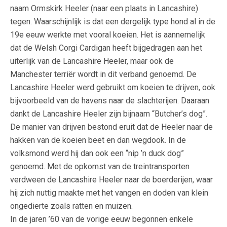
naam Ormskirk Heeler (naar een plaats in Lancashire)
tegen. Waarschijnlijk is dat een dergelijk type hond al in de
19e eeuw werkte met vooral koeien. Het is aannemelijk
dat de Welsh Corgi Cardigan heeft bijgedragen aan het
uiterlijk van de Lancashire Heeler, maar ook de
Manchester terriër wordt in dit verband genoemd. De
Lancashire Heeler werd gebruikt om koeien te drijven, ook
bijvoorbeeld van de havens naar de slachterijen. Daaraan
dankt de Lancashire Heeler zijn bijnaam “Butcher’s dog”.
De manier van drijven bestond eruit dat de Heeler naar de
hakken van de koeien beet en dan wegdook. In de
volksmond werd hij dan ook een “nip ’n duck dog”
genoemd. Met de opkomst van de treintransporten
verdween de Lancashire Heeler naar de boerderijen, waar
hij zich nuttig maakte met het vangen en doden van klein
ongedierte zoals ratten en muizen.
In de jaren ’60 van de vorige eeuw begonnen enkele