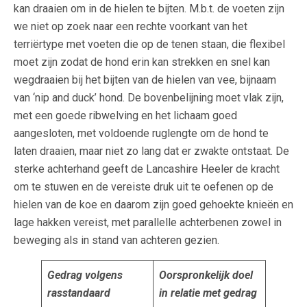
kan draaien om in de hielen te bijten. M.b.t. de voeten zijn
we niet op zoek naar een rechte voorkant van het
terriërtype met voeten die op de tenen staan, die flexibel
moet zijn zodat de hond erin kan strekken en snel kan
wegdraaien bij het bijten van de hielen van vee, bijnaam
van ‘nip and duck’ hond. De bovenbelijning moet vlak zijn,
met een goede ribwelving en het lichaam goed
aangesloten, met voldoende ruglengte om de hond te
laten draaien, maar niet zo lang dat er zwakte ontstaat. De
sterke achterhand geeft de Lancashire Heeler de kracht
om te stuwen en de vereiste druk uit te oefenen op de
hielen van de koe en daarom zijn goed gehoekte knieën en
lage hakken vereist, met parallelle achterbenen zowel in
beweging als in stand van achteren gezien.
Gedrag volgens
Oorspronkelijk doel
rasstandaard
in relatie met gedrag