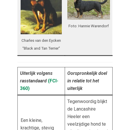
Foto: Hannie Warendorf
Charles van den Eycken
“Black and Tan Terrier”
Uiterlijk volgens
Oorspronkelijk doel
rasstandaard
(FCI-
in relatie tot het
360
)
uiterlijk
Tegenwoordig blijkt
de Lancashire
Heeler een
Een kleine,
veelzijdige hond te
krachtige, stevig