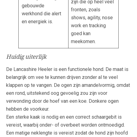
zijn die op heel veel
gebouwde
fronten, zoals
werkhond die alert
shows, agility, nose
en energiek is.
work en tracking
goed kan
meekomen.
Huidig uiterlijk
De Lancashire Heeler is een functionele hond. De maat is
belangrijk om vee te kunnen drijven zonder al te veel
klappen op te vangen. De ogen zijn amandelvormig, omdat
een rond, uitstekend oog gevoelig zou zijn voor
verwonding door de hoef van een koe. Donkere ogen
hebben de voorkeur.
Een sterke kaak is nodig en een correct schaargebit is
vereist, waarbij onder- of overbeet worden ontmoedigd.
Een matige neklengte is vereist zodat de hond zijn hoofd