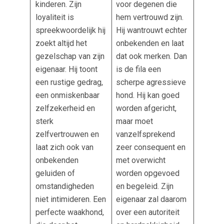
kinderen. Zijn
voor degenen die
loyaliteit is
hem vertrouwd zijn.
spreekwoordelijk hij
Hij wantrouwt echter
zoekt altijd het
onbekenden en laat
gezelschap van zijn
dat ook merken. Dan
eigenaar. Hij toont
is de fila een
een rustige gedrag,
scherpe agressieve
een onmiskenbaar
hond. Hij kan goed
zelfzekerheid en
worden afgericht,
sterk
maar moet
zelfvertrouwen en
vanzelfsprekend
laat zich ook van
zeer consequent en
onbekenden
met overwicht
geluiden of
worden opgevoed
omstandigheden
en begeleid. Zijn
niet intimideren. Een
eigenaar zal daarom
perfecte waakhond,
over een autoriteit