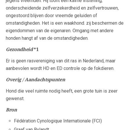
jegens vreemden. Hij toont een kalme instelling,
onderscheidende zelfverzekerdheid en zelfvertrouwen,
ongestoord blijven door vreemde geluiden of
omstandigheden. Het is een waakhond. zij beschermen de
eigendommen van de eigenaren. Omgang met andere
honden hangt af van de omstandigheden.
Gezondheid
*1
Er is geen rasvereniging van dit ras in Nederland, maar
aanbevolen wordt HD en ED controle op de fokdieren.
Overig / Aandachtspunten
Hond die veel ruimte nodig heeft, een grote tuin is zeer
gewenst.
Bron
Fédération Cynologique Internationale (FCI)
Graaf van Bylandt