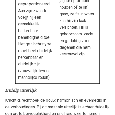
jaguar op afstand
geproportioneerd.
houden of te lijf
Aan zijn zwaarte
gaan, zelfs in water
voegt hij een
kan hij zijn taak
gemakkelijk
verrichten. Hij is
herkenbare
gehoorzaam, zacht
behendigheid toe.
en geduldig voor
Het geslachtstype
degenen die hem
moet heel duidelijk
vertrouwd zijn.
herkenbaar en
duidelijk zijn
(vrouwelijk teven,
mannelijke reuen).
Huidig uiterlijk
Krachtig, rechthoekige bouw, harmonisch en evenredig in
de verhoudingen. Bij dit massale uiterlijk is echter duidelijk
een grote bewegelijkheid en snelheid waar te nemen.