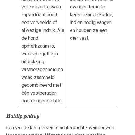
vol zelfvertrouwen.
dwingen terug te
Hij vertoont nooit
keren naar de kudde;
een verveelde of
indien nodig vangen
afwezige indruk. Als
en houden ze een
de hond
dier vast;
opmerkzaam is,
weerspiegelt zijn
uitdrukking
vastberadenheid en
waak-zaamheid
gecombineerd met
één vastberaden,
doordringende blik.
Huidig gedrag
Een van de kenmerken is achterdocht / wantrouwen