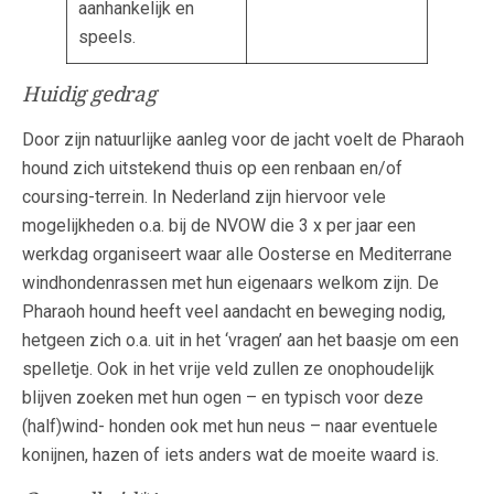
aanhankelijk en
speels.
Huidig gedrag
Door zijn natuurlijke aanleg voor de jacht voelt de Pharaoh
hound zich uitstekend thuis op een renbaan en/of
coursing-terrein. In Nederland zijn hiervoor vele
mogelijkheden o.a. bij de NVOW die 3 x per jaar een
werkdag organiseert waar alle Oosterse en Mediterrane
windhondenrassen met hun eigenaars welkom zijn. De
Pharaoh hound heeft veel aandacht en beweging nodig,
hetgeen zich o.a. uit in het ‘vragen’ aan het baasje om een
spelletje. Ook in het vrije veld zullen ze onophoudelijk
blijven zoeken met hun ogen – en typisch voor deze
(half)wind- honden ook met hun neus – naar eventuele
konijnen, hazen of iets anders wat de moeite waard is.