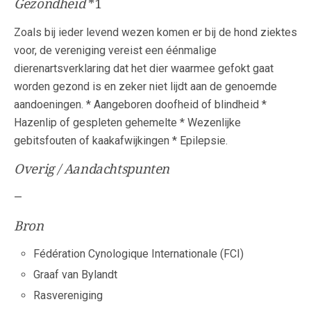
Gezondheid
*1
Zoals bij ieder levend wezen komen er bij de hond ziektes
voor, de vereniging vereist een éénmalige
dierenartsverklaring dat het dier waarmee gefokt gaat
worden gezond is en zeker niet lijdt aan de genoemde
aandoeningen. * Aangeboren doofheid of blindheid *
Hazenlip of gespleten gehemelte * Wezenlijke
gebitsfouten of kaakafwijkingen * Epilepsie.
Overig / Aandachtspunten
—
Bron
Fédération Cynologique Internationale (FCI)
Graaf van Bylandt
Rasvereniging