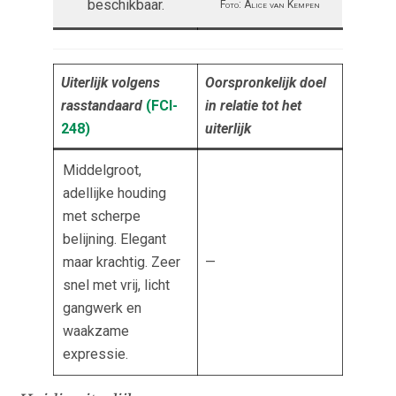
beschikbaar.
Foto: Alice van Kempen
Uiterlijk volgens
Oorspronkelijk doel
rasstandaard
(FCI-
in relatie tot het
248)
uiterlijk
Middelgroot,
adellijke houding
met scherpe
belijning. Elegant
maar krachtig. Zeer
—
snel met vrij, licht
gangwerk en
waakzame
expressie.