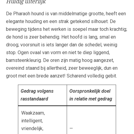
Huidig uiterlijk
De Pharaoh hound is van middelmatige grootte, heeft een
elegante houding en een strak getekend silhouet. De
beweging tijdens het werken is soepel maar toch krachtig;
de hond is zeer behendig. Het hoofd is lang, smal en
droog; voorsnuit is iets langer dan de schedel, weinig
stop. Ogen ovaal van vorm en niet te diep liggend,
barnsteenkleurig. De oren zijn matig hoog aangezet,
overeind staand bij allertheid, zeer beweeglijk, dun en
groot met een brede aanzet! Scharend volledig gebit.
Gedrag volgens
Oorspronkelijk doel
rasstandaard
in relatie met gedrag
Waakzaam,
intelligent,
vriendelijk,
—