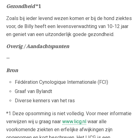
Gezondheid
*1
Zoals bij ieder levend wezen komen er bij de hond ziektes
voor, de Billy heeft een levensverwachting van 10-12 jaar
en geniet van een uitzonderlijk goede gezondheid.
Overig / Aandachtspunten
—
Bron
Fédération Cynologique Internationale (FCI)
Graaf van Bylandt
Diverse kenners van het ras
*1 Deze opsomming is niet volledig. Voor meer informatie
verwijzen wij u graag naar
www.licg.nl
waar alle
voorkomende ziekten en erfelijke afwijkingen zijn
opgenomen en kort beschreven. Het LICG is een