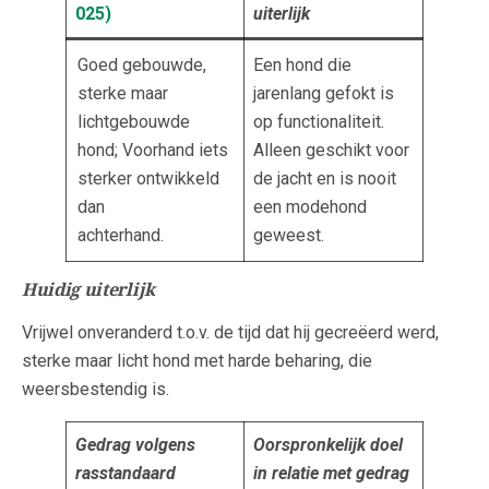
025
)
uiterlijk
Goed gebouwde,
Een hond die
sterke maar
jarenlang gefokt is
lichtgebouwde
op functionaliteit.
hond; Voorhand iets
Alleen geschikt voor
sterker ontwikkeld
de jacht en is nooit
dan
een modehond
achterhand.
geweest.
Huidig uiterlijk
Vrijwel onveranderd t.o.v. de tijd dat hij gecreëerd werd,
sterke maar licht hond met harde beharing, die
weersbestendig is.
Gedrag volgens
Oorspronkelijk doel
rasstandaard
in relatie met gedrag