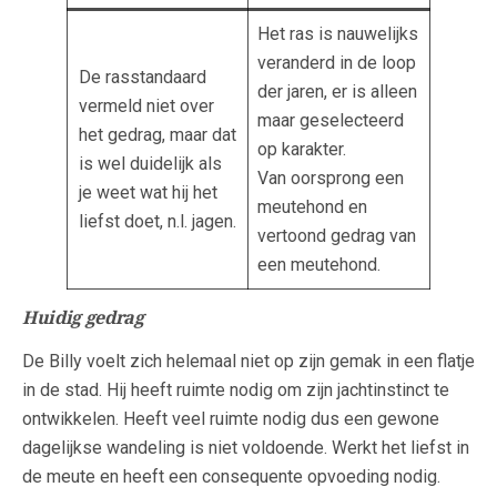
Het ras is nauwelijks
veranderd in de loop
De rasstandaard
der jaren, er is alleen
vermeld niet over
maar geselecteerd
het gedrag, maar dat
op karakter.
is wel duidelijk als
Van oorsprong een
je weet wat hij het
meutehond en
liefst doet, n.l. jagen.
vertoond gedrag van
een meutehond.
Huidig gedrag
De Billy voelt zich helemaal niet op zijn gemak in een flatje
in de stad. Hij heeft ruimte nodig om zijn jachtinstinct te
ontwikkelen. Heeft veel ruimte nodig dus een gewone
dagelijkse wandeling is niet voldoende. Werkt het liefst in
de meute en heeft een consequente opvoeding nodig.