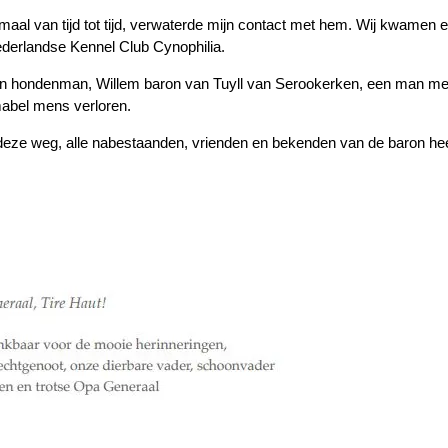
aal van tijd tot tijd, verwaterde mijn contact met hem. Wij kwamen 
ederlandse Kennel Club Cynophilia.
n hondenman, Willem baron van Tuyll van Serookerken, een man met 
mabel mens verloren.
eze weg, alle nabestaanden, vrienden en bekenden van de baron heel