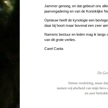
Jammer genoeg, en dat gebeurt ons allem
jaarvergadering en van de Koninklijke N
Opnieuw heeft de kynologie een bevloge
daar bij hoort maar bovenal een zeer ai
Namens bestuur en leden mag ik langs d
van dit grote verlies.
Carel Canta